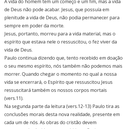
A vida do homem tem um começo e um fim, mas a vida
de Deus não pode acabar. Jesus, que possuía em
plenitude a vida de Deus, não podia permanecer para
sempre em poder da morte.
Jesus, portanto, morreu para a vida material, mas o
espírito que estava nele o ressuscitou, o fez viver da
vida de Deus.
Paulo continua dizendo que, tento recebido em doação
o seu mesmo espírito, nós também não podemos mais
morrer. Quando chegar o momento no qual a nossa
vida se encerrará, o Espírito que ressuscitou Jesus
ressuscitará também os nossos corpos mortais
(vers.11).
Na segunda parte da leitura (vers.12-13) Paulo tira as
conclusões morais desta nova realidade, presente em
cada um de nós. As obras do cristão devem