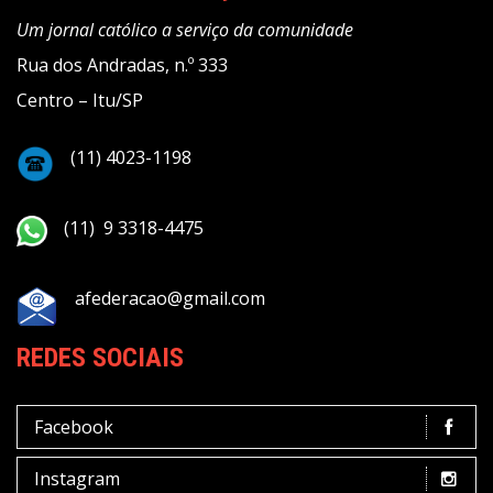
Um jornal católico a serviço da comunidade
Rua dos Andradas, n.º 333
Centro – Itu/SP
(11) 4023-1198
(11) 9 3318-4475
afederacao@gmail.com
REDES SOCIAIS
Facebook
Instagram