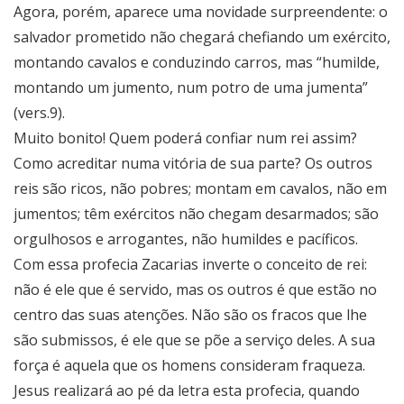
Agora, porém, aparece uma novidade surpreendente: o
salvador prometido não chegará chefiando um exército,
montando cavalos e conduzindo carros, mas “humilde,
montando um jumento, num potro de uma jumenta”
(vers.9).
Muito bonito! Quem poderá confiar num rei assim?
Como acreditar numa vitória de sua parte? Os outros
reis são ricos, não pobres; montam em cavalos, não em
jumentos; têm exércitos não chegam desarmados; são
orgulhosos e arrogantes, não humildes e pacíficos.
Com essa profecia Zacarias inverte o conceito de rei:
não é ele que é servido, mas os outros é que estão no
centro das suas atenções. Não são os fracos que lhe
são submissos, é ele que se põe a serviço deles. A sua
força é aquela que os homens consideram fraqueza.
Jesus realizará ao pé da letra esta profecia, quando