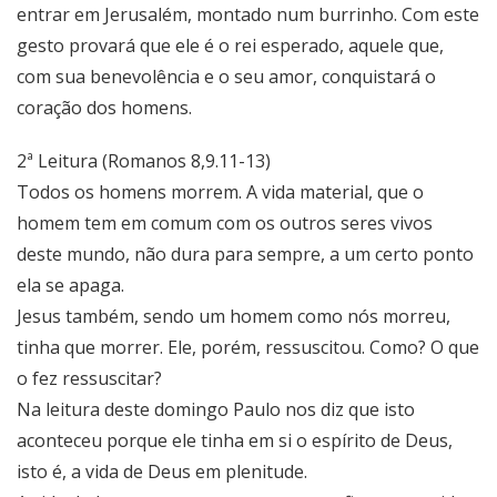
entrar em Jerusalém, montado num burrinho. Com este
gesto provará que ele é o rei esperado, aquele que,
com sua benevolência e o seu amor, conquistará o
coração dos homens.
2ª Leitura (Romanos 8,9.11-13)
Todos os homens morrem. A vida material, que o
homem tem em comum com os outros seres vivos
deste mundo, não dura para sempre, a um certo ponto
ela se apaga.
Jesus também, sendo um homem como nós morreu,
tinha que morrer. Ele, porém, ressuscitou. Como? O que
o fez ressuscitar?
Na leitura deste domingo Paulo nos diz que isto
aconteceu porque ele tinha em si o espírito de Deus,
isto é, a vida de Deus em plenitude.