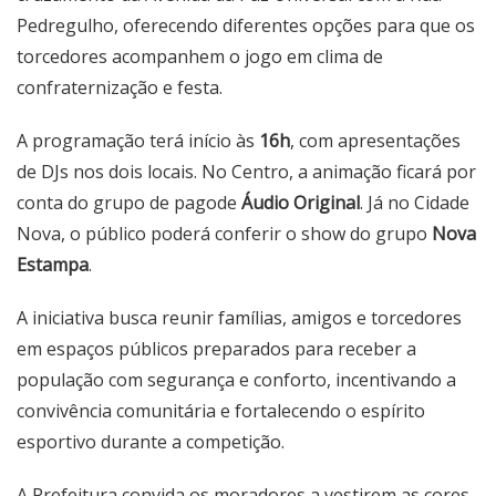
Pedregulho, oferecendo diferentes opções para que os
torcedores acompanhem o jogo em clima de
confraternização e festa.
A programação terá início às
16h
, com apresentações
de DJs nos dois locais. No Centro, a animação ficará por
conta do grupo de pagode
Áudio Original
. Já no Cidade
Nova, o público poderá conferir o show do grupo
Nova
Estampa
.
A iniciativa busca reunir famílias, amigos e torcedores
em espaços públicos preparados para receber a
população com segurança e conforto, incentivando a
convivência comunitária e fortalecendo o espírito
esportivo durante a competição.
A Prefeitura convida os moradores a vestirem as cores