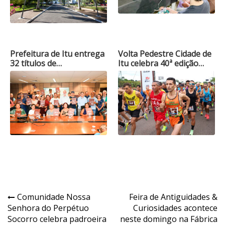
Prefeitura de Itu entrega
Volta Pedestre Cidade de
32 títulos de…
Itu celebra 40ª edição…
Navegação
Comunidade Nossa
Feira de Antiguidades &
Senhora do Perpétuo
Curiosidades acontece
de
Socorro celebra padroeira
neste domingo na Fábrica