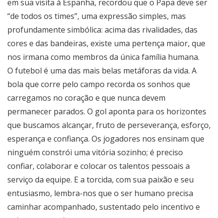
em sua visita à Espanha, recordou que o Papa deve ser
“de todos os times”, uma expressão simples, mas
profundamente simbólica: acima das rivalidades, das
cores e das bandeiras, existe uma pertença maior, que
nos irmana como membros da única família humana.
O futebol é uma das mais belas metáforas da vida. A
bola que corre pelo campo recorda os sonhos que
carregamos no coração e que nunca devem
permanecer parados. O gol aponta para os horizontes
que buscamos alcançar, fruto de perseverança, esforço,
esperança e confiança. Os jogadores nos ensinam que
ninguém constrói uma vitória sozinho; é preciso
confiar, colaborar e colocar os talentos pessoais a
serviço da equipe. E a torcida, com sua paixão e seu
entusiasmo, lembra-nos que o ser humano precisa
caminhar acompanhado, sustentado pelo incentivo e