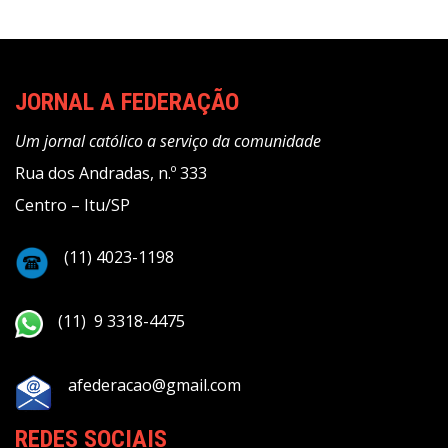
JORNAL A FEDERAÇÃO
Um jornal católico a serviço da comunidade
Rua dos Andradas, n.º 333
Centro – Itu/SP
(11) 4023-1198
(11) 9 3318-4475
afederacao@gmail.com
REDES SOCIAIS