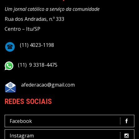
Um jornal católico a serviço da comunidade
Rua dos Andradas, n.º 333
Centro – Itu/SP
(11) 4023-1198
(11) 9 3318-4475
afederacao@gmail.com
REDES SOCIAIS
Facebook
Instagram