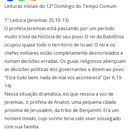
Leituras iniciais do 12º Domingo do Tempo Comum
1ª Leitura (Jeremias 20,10-13)
O profeta Jeremias está passando por um período
muito triste da história do seu povo. O rei da Babilônia
ocupou quase todo o território de Israel. O rei e os
chefes militares estão completamente desnorteados e
tomam decisões erradas. Os guias religiosos abençoam
as decisões políticas dos governantes e dizem ao povo:
“Está tudo bem; nada de mal vos acontecerá” (Jer 6,13-
14).
Nessa situação dramática, eis que ressoa a voz de
Jeremias, o profeta de Anatot, uma pequena cidade
próxima de Jerusalém, da tribo de Benjamim. Era um
homem tímido, cujo sonho teria sido viver sossegado
com sua família.