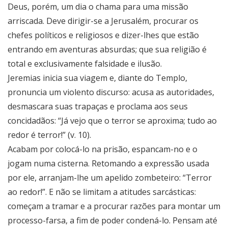
Deus, porém, um dia o chama para uma missão
arriscada. Deve dirigir-se a Jerusalém, procurar os
chefes políticos e religiosos e dizer-lhes que estão
entrando em aventuras absurdas; que sua religião é
total e exclusivamente falsidade e ilusão.
Jeremias inicia sua viagem e, diante do Templo,
pronuncia um violento discurso: acusa as autoridades,
desmascara suas trapaças e proclama aos seus
concidadãos: “Já vejo que o terror se aproxima; tudo ao
redor é terror!” (v. 10).
Acabam por colocá-lo na prisão, espancam-no e o
jogam numa cisterna. Retomando a expressão usada
por ele, arranjam-lhe um apelido zombeteiro: “Terror
ao redor!”. E não se limitam a atitudes sarcásticas:
começam a tramar e a procurar razões para montar um
processo-farsa, a fim de poder condená-lo. Pensam até