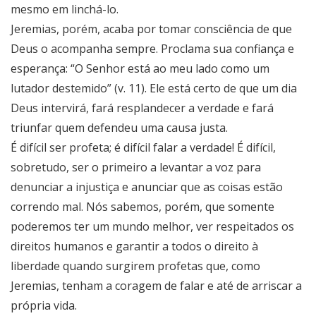
mesmo em linchá-lo.
Jeremias, porém, acaba por tomar consciência de que
Deus o acompanha sempre. Proclama sua confiança e
esperança: “O Senhor está ao meu lado como um
lutador destemido” (v. 11). Ele está certo de que um dia
Deus intervirá, fará resplandecer a verdade e fará
triunfar quem defendeu uma causa justa.
É difícil ser profeta; é difícil falar a verdade! É difícil,
sobretudo, ser o primeiro a levantar a voz para
denunciar a injustiça e anunciar que as coisas estão
correndo mal. Nós sabemos, porém, que somente
poderemos ter um mundo melhor, ver respeitados os
direitos humanos e garantir a todos o direito à
liberdade quando surgirem profetas que, como
Jeremias, tenham a coragem de falar e até de arriscar a
própria vida.