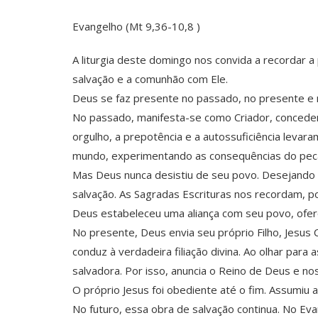
Evangelho (Mt 9,36-10,8 )
A liturgia deste domingo nos convida a recordar 
salvação e a comunhão com Ele.
Deus se faz presente no passado, no presente e n
No passado, manifesta-se como Criador, concedend
orgulho, a prepotência e a autossuficiência leva
mundo, experimentando as consequências do peca
Mas Deus nunca desistiu de seu povo. Desejando 
salvação. As Sagradas Escrituras nos recordam, p
Deus estabeleceu uma aliança com seu povo, ofe
No presente, Deus envia seu próprio Filho, Jesus 
conduz à verdadeira filiação divina. Ao olhar pa
salvadora. Por isso, anuncia o Reino de Deus e n
O próprio Jesus foi obediente até o fim. Assumiu
No futuro, essa obra de salvação continua. No Ev