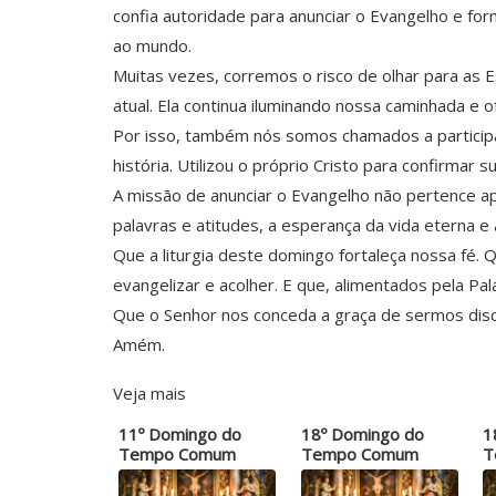
confia autoridade para anunciar o Evangelho e fo
ao mundo.
Muitas vezes, corremos o risco de olhar para as E
atual. Ela continua iluminando nossa caminhada e 
Por isso, também nós somos chamados a participa
história. Utilizou o próprio Cristo para confirmar
A missão de anunciar o Evangelho não pertence 
palavras e atitudes, a esperança da vida eterna e 
Que a liturgia deste domingo fortaleça nossa fé
evangelizar e acolher. E que, alimentados pela P
Que o Senhor nos conceda a graça de sermos disc
Amém.
Veja mais
11º Domingo do
18º Domingo do
1
Tempo Comum
Tempo Comum
T