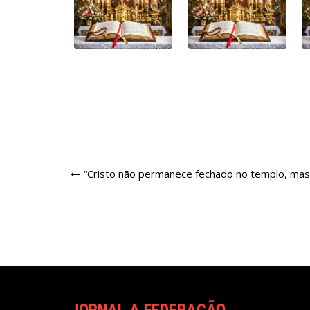
Navegação
“Cristo não permanece fechado no templo, mas
de
Post