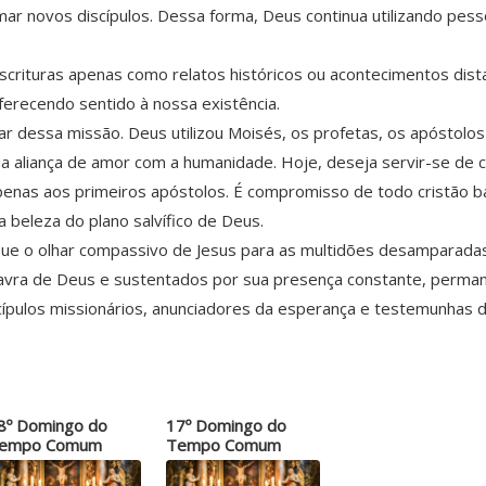
rmar novos discípulos. Dessa forma, Deus continua utilizando pes
scrituras apenas como relatos históricos ou acontecimentos dist
oferecendo sentido à nossa existência.
r dessa missão. Deus utilizou Moisés, os profetas, os apóstolo
 sua aliança de amor com a humanidade. Hoje, deseja servir-se de
apenas aos primeiros apóstolos. É compromisso de todo cristão
a beleza do plano salvífico de Deus.
. Que o olhar compassivo de Jesus para as multidões desamparad
alavra de Deus e sustentados por sua presença constante, permane
ípulos missionários, anunciadores da esperança e testemunhas 
8º Domingo do
17º Domingo do
empo Comum
Tempo Comum