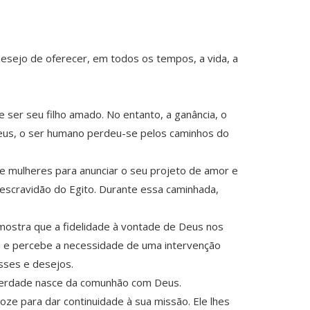
desejo de oferecer, em todos os tempos, a vida, a
ser seu filho amado. No entanto, a ganância, o
 Deus, o ser humano perdeu-se pelos caminhos do
 mulheres para anunciar o seu projeto de amor e
 escravidão do Egito. Durante essa caminhada,
s mostra que a fidelidade à vontade de Deus nos
ce e percebe a necessidade de uma intervenção
sses e desejos.
liberdade nasce da comunhão com Deus.
ze para dar continuidade à sua missão. Ele lhes