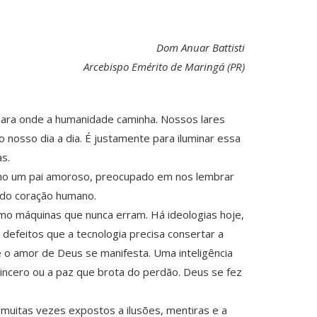
Dom Anuar Battisti
Arcebispo Emérito de Maringá (PR)
ara onde a humanidade caminha. Nossos lares
o nosso dia a dia. É justamente para iluminar essa
s.
como um pai amoroso, preocupado em nos lembrar
a do coração humano.
omo máquinas que nunca erram. Há ideologias hoje,
efeitos que a tecnologia precisa consertar a
e o amor de Deus se manifesta. Uma inteligência
sincero ou a paz que brota do perdão. Deus se fez
 muitas vezes expostos a ilusões, mentiras e a