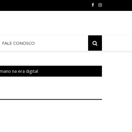
FALE CONOSCO
mano na era digital