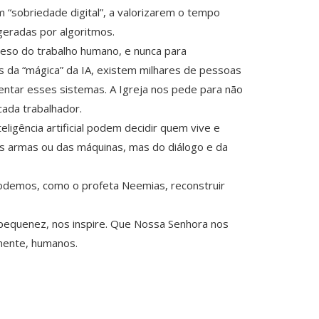
 “sobriedade digital”, a valorizarem o tempo
geradas por algoritmos.
 peso do trabalho humano, e nunca para
s da “mágica” da IA, existem milhares de pessoas
entar esses sistemas. A Igreja nos pede para não
cada trabalhador.
ligência artificial podem decidir quem vive e
 armas ou das máquinas, mas do diálogo e da
podemos, como o profeta Neemias, reconstruir
 pequenez, nos inspire. Que Nossa Senhora nos
mente, humanos.