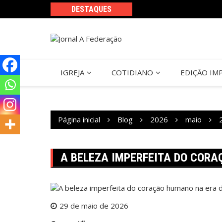
Ir
DESTAQUES
para
o
conteúdo
IGREJA
COTIDIANO
EDIÇÃO IM
Página inicial
Blog
2026
maio
A BELEZA IMPERFEITA DO CORA
29 de maio de 2026