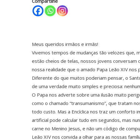
Compartilhe
Meus queridos irmãos e irmãs!
Vivemos tempos de mudanças tão velozes que, mu
estão cheios de telas, nossos jovens conversam com
nossa realidade que o amado Papa Leão XIV nos pr
Diferente do que muitos poderiam pensar, o Sant
de uma verdade muito simples e preciosa: nenhuma
O Papa nos adverte sobre uma ilusão muito perigo
como o chamado “transumanismo”, que tratam noss
todo custo. Mas a Encíclica nos traz um conforto
artificial pode calcular tudo em segundos, mas nu
carne no Menino Jesus, e não um código de compu
Leão XIV nos convida a olhar para as nossas famíl