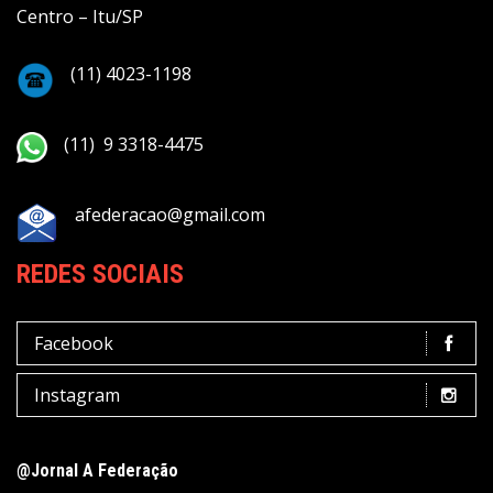
Centro – Itu/SP
(11) 4023-1198
(11) 9 3318-4475
afederacao@gmail.com
REDES SOCIAIS
Facebook
Instagram
@Jornal A Federação