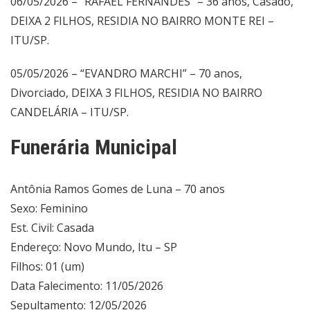
06/05/2026 – “RAFAEL FERNANDES” – 36 anos, Casado,
DEIXA 2 FILHOS, RESIDIA NO BAIRRO MONTE REI –
ITU/SP.
05/05/2026 – “EVANDRO MARCHI” – 70 anos,
Divorciado, DEIXA 3 FILHOS, RESIDIA NO BAIRRO
CANDELÁRIA – ITU/SP.
Funerária Municipal
Antônia Ramos Gomes de Luna – 70 anos
Sexo: Feminino
Est. Civil: Casada
Endereço: Novo Mundo, Itu – SP
Filhos: 01 (um)
Data Falecimento: 11/05/2026
Sepultamento: 12/05/2026