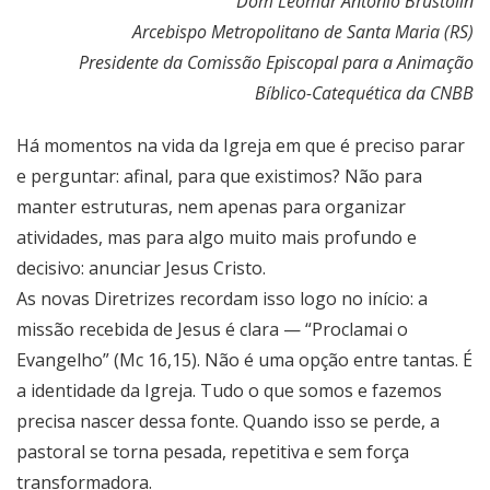
Dom Leomar Antônio Brustolin
Arcebispo Metropolitano de Santa Maria (RS)
Presidente da Comissão Episcopal para a Animação
Bíblico-Catequética da CNBB
Há momentos na vida da Igreja em que é preciso parar
e perguntar: afinal, para que existimos? Não para
manter estruturas, nem apenas para organizar
atividades, mas para algo muito mais profundo e
decisivo: anunciar Jesus Cristo.
As novas Diretrizes recordam isso logo no início: a
missão recebida de Jesus é clara — “Proclamai o
Evangelho” (Mc 16,15). Não é uma opção entre tantas. É
a identidade da Igreja. Tudo o que somos e fazemos
precisa nascer dessa fonte. Quando isso se perde, a
pastoral se torna pesada, repetitiva e sem força
transformadora.