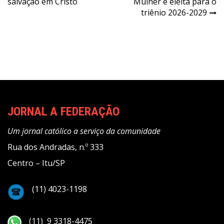
salvação em Cristo
Mulher é eleita para o
Post
triênio 2026-2029
JORNAL A FEDERAÇÃO
Um jornal católico a serviço da comunidade
Rua dos Andradas, n.º 333
Centro – Itu/SP
(11) 4023-1198
(11) 9 3318-4475