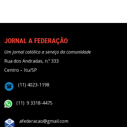
JORNAL A FEDERAÇÃO
Um jornal católico a serviço da comunidade
Rua dos Andradas, n.º 333
Centro – Itu/SP
(11) 4023-1198
(11) 9 3318-4475
afederacao@gmail.com