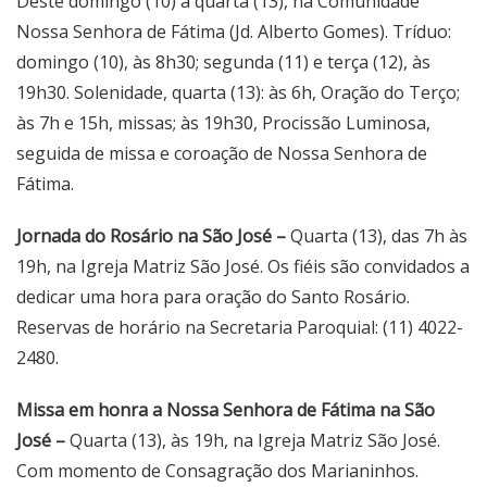
Deste domingo (10) a quarta (13), na Comunidade
Nossa Senhora de Fátima (Jd. Alberto Gomes). Tríduo:
domingo (10), às 8h30; segunda (11) e terça (12), às
19h30. Solenidade, quarta (13): às 6h, Oração do Terço;
às 7h e 15h, missas; às 19h30, Procissão Luminosa,
seguida de missa e coroação de Nossa Senhora de
Fátima.
Jornada do Rosário na São José –
Quarta (13), das 7h às
19h, na Igreja Matriz São José. Os fiéis são convidados a
dedicar uma hora para oração do Santo Rosário.
Reservas de horário na Secretaria Paroquial: (11) 4022-
2480.
Missa em honra a Nossa Senhora de Fátima na São
José –
Quarta (13), às 19h, na Igreja Matriz São José.
Com momento de Consagração dos Marianinhos.