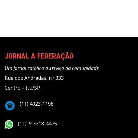
JORNAL A FEDERAÇÃO
Um jornal católico a serviço da comunidade
Rua dos Andradas, n.º 333
Centro – Itu/SP
(11) 4023-1198
(11) 9 3318-4475