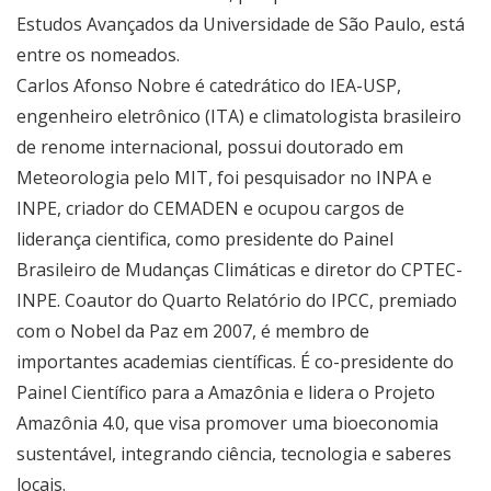
Estudos Avançados da Universidade de São Paulo, está
entre os nomeados.
Carlos Afonso Nobre é catedrático do IEA-USP,
engenheiro eletrônico (ITA) e climatologista brasileiro
de renome internacional, possui doutorado em
Meteorologia pelo MIT, foi pesquisador no INPA e
INPE, criador do CEMADEN e ocupou cargos de
liderança cientifica, como presidente do Painel
Brasileiro de Mudanças Climáticas e diretor do CPTEC-
INPE. Coautor do Quarto Relatório do IPCC, premiado
com o Nobel da Paz em 2007, é membro de
importantes academias científicas. É co-presidente do
Painel Científico para a Amazônia e lidera o Projeto
Amazônia 4.0, que visa promover uma bioeconomia
sustentável, integrando ciência, tecnologia e saberes
locais.