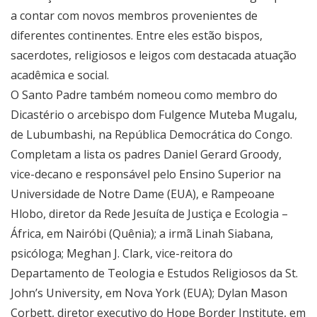
a contar com novos membros provenientes de
diferentes continentes. Entre eles estão bispos,
sacerdotes, religiosos e leigos com destacada atuação
acadêmica e social.
O Santo Padre também nomeou como membro do
Dicastério o arcebispo dom Fulgence Muteba Mugalu,
de Lubumbashi, na República Democrática do Congo.
Completam a lista os padres Daniel Gerard Groody,
vice-decano e responsável pelo Ensino Superior na
Universidade de Notre Dame (EUA), e Rampeoane
Hlobo, diretor da Rede Jesuíta de Justiça e Ecologia –
África, em Nairóbi (Quênia); a irmã Linah Siabana,
psicóloga; Meghan J. Clark, vice-reitora do
Departamento de Teologia e Estudos Religiosos da St.
John’s University, em Nova York (EUA); Dylan Mason
Corbett, diretor executivo do Hope Border Institute, em