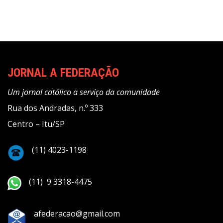
JORNAL A FEDERAÇÃO
Um jornal católico a serviço da comunidade
Rua dos Andradas, n.º 333
Centro – Itu/SP
(11) 4023-1198
(11) 9 3318-4475
afederacao@gmail.com