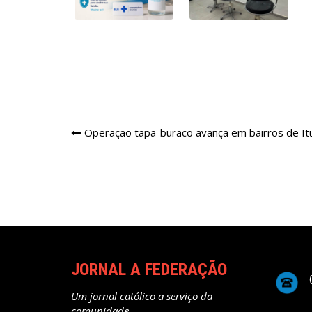
Navegação
Operação tapa-buraco avança em bairros de I
de
Post
JORNAL A FEDERAÇÃO
Um jornal católico a serviço da
comunidade