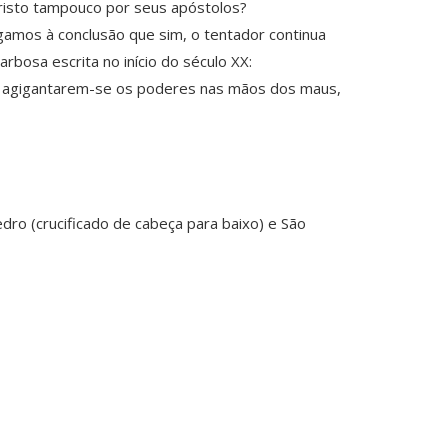
Cristo tampouco por seus apóstolos?
amos à conclusão que sim, o tentador continua
rbosa escrita no início do século XX:
 ver agigantarem-se os poderes nas mãos dos maus,
dro (crucificado de cabeça para baixo) e São