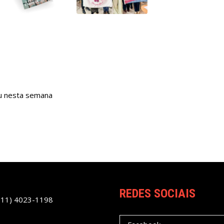
tu nesta semana
REDES SOCIAIS
(11) 4023-1198