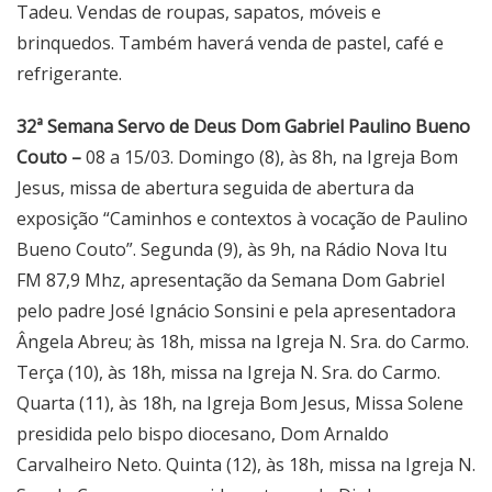
Tadeu. Vendas de roupas, sapatos, móveis e
brinquedos. Também haverá venda de pastel, café e
refrigerante.
32ª Semana Servo de Deus Dom Gabriel Paulino Bueno
Couto –
08 a 15/03. Domingo (8), às 8h, na Igreja Bom
Jesus, missa de abertura seguida de abertura da
exposição “Caminhos e contextos à vocação de Paulino
Bueno Couto”. Segunda (9), às 9h, na Rádio Nova Itu
FM 87,9 Mhz, apresentação da Semana Dom Gabriel
pelo padre José Ignácio Sonsini e pela apresentadora
Ângela Abreu; às 18h, missa na Igreja N. Sra. do Carmo.
Terça (10), às 18h, missa na Igreja N. Sra. do Carmo.
Quarta (11), às 18h, na Igreja Bom Jesus, Missa Solene
presidida pelo bispo diocesano, Dom Arnaldo
Carvalheiro Neto. Quinta (12), às 18h, missa na Igreja N.