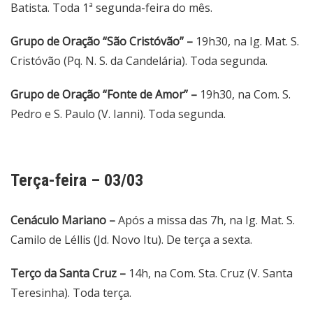
Batista. Toda 1ª segunda-feira do mês.
Grupo de Oração “São Cristóvão” –
19h30, na Ig. Mat. S.
Cristóvão (Pq. N. S. da Candelária). Toda segunda.
Grupo de Oração “Fonte de Amor” –
19h30, na Com. S.
Pedro e S. Paulo (V. Ianni). Toda segunda.
Terça-feira – 03/03
Cenáculo Mariano –
Após a missa das 7h, na Ig. Mat. S.
Camilo de Léllis (Jd. Novo Itu). De terça a sexta.
Terço da Santa Cruz –
14h, na Com. Sta. Cruz (V. Santa
Teresinha). Toda terça.