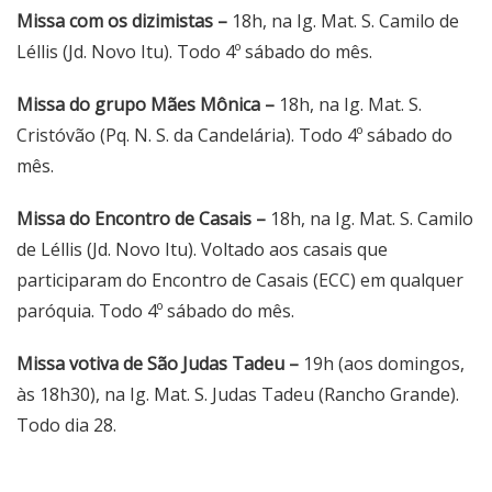
Missa com os dizimistas –
18h, na Ig. Mat. S. Camilo de
Léllis (Jd. Novo Itu). Todo 4º sábado do mês.
Missa do grupo Mães Mônica –
18h, na Ig. Mat. S.
Cristóvão (Pq. N. S. da Candelária). Todo 4º sábado do
mês.
Missa do Encontro de Casais –
18h, na Ig. Mat. S. Camilo
de Léllis (Jd. Novo Itu). Voltado aos casais que
participaram do Encontro de Casais (ECC) em qualquer
paróquia. Todo 4º sábado do mês.
Missa votiva de São Judas Tadeu –
19h (aos domingos,
às 18h30), na Ig. Mat. S. Judas Tadeu (Rancho Grande).
Todo dia 28.