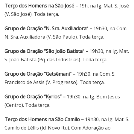
Terço dos Homens na São José –
19h, na Ig. Mat. S. José
(V. São José). Toda terça.
Grupo de Oração “N. Sra. Auxiliadora” –
19h30, na Com.
N. Sra. Auxiliadora (V. São Paulo). Toda terça.
Grupo de Oração “São João Batista” –
19h30, na Ig. Mat.
S. João Batista (Pq. das Indústrias). Toda terça.
Grupo de Oração “Getsêmani” –
19h30, na Com. S.
Francisco de Assis (V. Progresso). Toda terça.
Grupo de Oração “Kyrios” –
19h30, na Ig. Bom Jesus
(Centro). Toda terça.
Terço dos Homens na São Camilo –
19h30, na Ig. Mat. S.
Camilo de Léllis (Jd. Novo Itu). Com Adoração ao