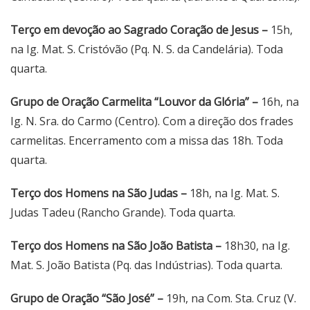
Terço em devoção ao Sagrado Coração de Jesus –
15h,
na Ig. Mat. S. Cristóvão (Pq. N. S. da Candelária). Toda
quarta.
Grupo de Oração Carmelita “Louvor da Glória” –
16h, na
Ig. N. Sra. do Carmo (Centro). Com a direção dos frades
carmelitas. Encerramento com a missa das 18h. Toda
quarta.
Terço dos Homens na São Judas –
18h, na Ig. Mat. S.
Judas Tadeu (Rancho Grande). Toda quarta.
Terço dos Homens na São João Batista –
18h30, na Ig.
Mat. S. João Batista (Pq. das Indústrias). Toda quarta.
Grupo de Oração “São José” –
19h, na Com. Sta. Cruz (V.