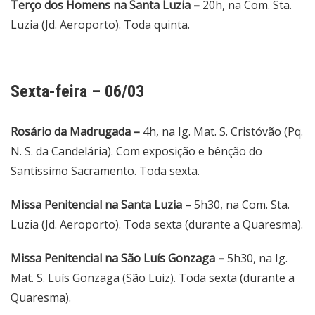
Terço dos Homens na Santa Luzia –
20h, na Com. Sta.
Luzia (Jd. Aeroporto). Toda quinta.
Sexta-feira – 06/03
Rosário da Madrugada –
4h, na Ig. Mat. S. Cristóvão (Pq.
N. S. da Candelária). Com exposição e bênção do
Santíssimo Sacramento. Toda sexta.
Missa Penitencial na Santa Luzia –
5h30, na Com. Sta.
Luzia (Jd. Aeroporto). Toda sexta (durante a Quaresma).
Missa Penitencial na São Luís Gonzaga –
5h30, na Ig.
Mat. S. Luís Gonzaga (São Luiz). Toda sexta (durante a
Quaresma).