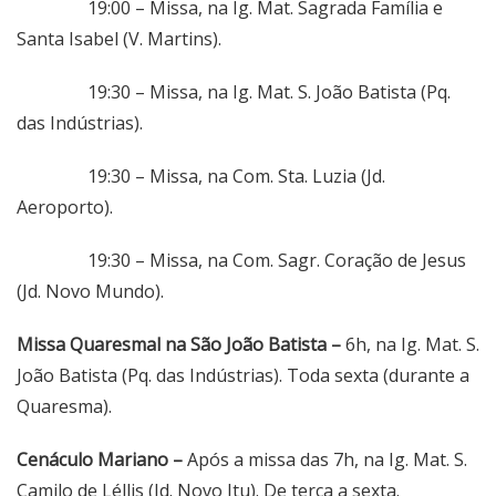
19:00 – Missa, na Ig. Mat. Sagrada Família e
Santa Isabel (V. Martins).
19:30 – Missa, na Ig. Mat. S. João Batista (Pq.
das Indústrias).
19:30 – Missa, na Com. Sta. Luzia (Jd.
Aeroporto).
19:30 – Missa, na Com. Sagr. Coração de Jesus
(Jd. Novo Mundo).
Missa Quaresmal na São João Batista –
6h, na Ig. Mat. S.
João Batista (Pq. das Indústrias). Toda sexta (durante a
Quaresma).
Cenáculo Mariano –
Após a missa das 7h, na Ig. Mat. S.
Camilo de Léllis (Jd. Novo Itu). De terça a sexta.