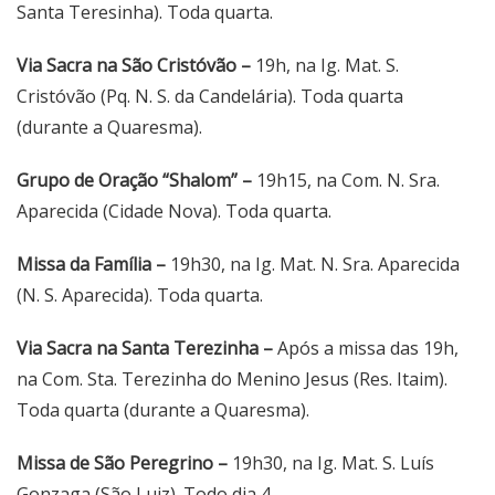
Santa Teresinha). Toda quarta.
Via Sacra na São Cristóvão –
19h, na Ig. Mat. S.
Cristóvão (Pq. N. S. da Candelária). Toda quarta
(durante a Quaresma).
Grupo de Oração “Shalom” –
19h15, na Com. N. Sra.
Aparecida (Cidade Nova). Toda quarta.
Missa da Família –
19h30, na Ig. Mat. N. Sra. Aparecida
(N. S. Aparecida). Toda quarta.
Via Sacra na Santa Terezinha –
Após a missa das 19h,
na Com. Sta. Terezinha do Menino Jesus (Res. Itaim).
Toda quarta (durante a Quaresma).
Missa de São Peregrino –
19h30, na Ig. Mat. S. Luís
Gonzaga (São Luiz). Todo dia 4.