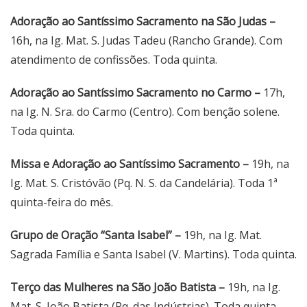
Adoração ao Santíssimo Sacramento na São Judas –
16h, na Ig. Mat. S. Judas Tadeu (Rancho Grande). Com
atendimento de confissões. Toda quinta.
Adoração ao Santíssimo Sacramento no Carmo –
17h,
na Ig. N. Sra. do Carmo (Centro). Com benção solene.
Toda quinta.
Missa e Adoração ao Santíssimo Sacramento –
19h, na
Ig. Mat. S. Cristóvão (Pq. N. S. da Candelária). Toda 1ª
quinta-feira do mês.
Grupo de Oração “Santa Isabel” –
19h, na Ig. Mat.
Sagrada Família e Santa Isabel (V. Martins). Toda quinta.
Terço das Mulheres na São João Batista –
19h, na Ig.
Mat. S. João Batista (Pq. das Indústrias). Toda quinta.