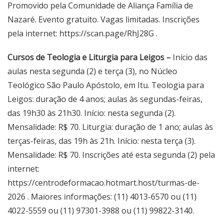
Promovido pela Comunidade de Aliança Família de
Nazaré. Evento gratuito. Vagas limitadas. Inscrições
pela internet:
https://scan.page/RhJ28G
.
Cursos de Teologia e Liturgia para Leigos –
Início das
aulas nesta segunda (2) e terça (3), no Núcleo
Teológico São Paulo Apóstolo, em Itu. Teologia para
Leigos: duração de 4 anos; aulas às segundas-feiras,
das 19h30 às 21h30. Início: nesta segunda (2).
Mensalidade: R$ 70. Liturgia: duração de 1 ano; aulas às
terças-feiras, das 19h às 21h. Início: nesta terça (3).
Mensalidade: R$ 70. Inscrições até esta segunda (2) pela
internet:
https://centrodeformacao.hotmart.host/turmas-de-
2026
. Maiores informações: (11) 4013-6570 ou (11)
4022-5559 ou (11) 97301-3988 ou (11) 99822-3140.