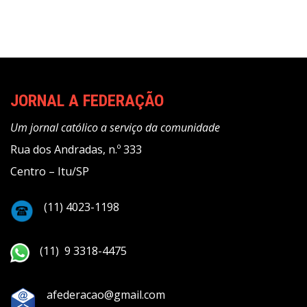
JORNAL A FEDERAÇÃO
Um jornal católico a serviço da comunidade
Rua dos Andradas, n.º 333
Centro – Itu/SP
(11) 4023-1198
(11) 9 3318-4475
afederacao@gmail.com