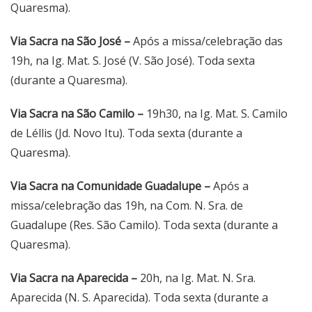
Quaresma).
Via Sacra na São José –
Após a missa/celebração das
19h, na Ig. Mat. S. José (V. São José). Toda sexta
(durante a Quaresma).
Via Sacra na São Camilo –
19h30, na Ig. Mat. S. Camilo
de Léllis (Jd. Novo Itu). Toda sexta (durante a
Quaresma).
Via Sacra na Comunidade Guadalupe –
Após a
missa/celebração das 19h, na Com. N. Sra. de
Guadalupe (Res. São Camilo). Toda sexta (durante a
Quaresma).
Via Sacra na Aparecida –
20h, na Ig. Mat. N. Sra.
Aparecida (N. S. Aparecida). Toda sexta (durante a