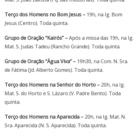
Terço dos Homens no Bom Jesus –
19h, na Ig. Bom
Jesus (Centro). Toda quinta.
Grupo de Oração “Kairós” –
Após a missa das 19h, na Ig.
Mat. S. Judas Tadeu (Rancho Grande). Toda quinta.
Grupo de Oração “Água Viva” –
19h30, na Com. N. Sra.
de Fátima (Jd. Alberto Gomes). Toda quinta.
Terço dos Homens na Senhor do Horto –
20h, na Ig.
Mat. S. do Horto e S. Lázaro (V. Padre Bento). Toda
quinta.
Terço dos Homens na Aparecida –
20h, na Ig. Mat. N.
Sra. Aparecida (N. S. Aparecida). Toda quinta.