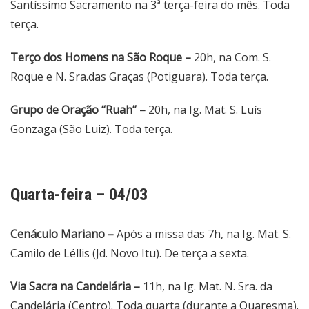
Santíssimo Sacramento na 3ª terça-feira do mês. Toda
terça.
Terço dos Homens na São Roque –
20h, na Com. S.
Roque e N. Sra.das Graças (Potiguara). Toda terça.
Grupo de Oração “Ruah” –
20h, na Ig. Mat. S. Luís
Gonzaga (São Luiz). Toda terça.
Quarta-feira – 04/03
Cenáculo Mariano –
Após a missa das 7h, na Ig. Mat. S.
Camilo de Léllis (Jd. Novo Itu). De terça a sexta.
Via Sacra na Candelária –
11h, na Ig. Mat. N. Sra. da
Candelária (Centro). Toda quarta (durante a Quaresma).