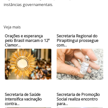
instâncias governamentais.
Veja mais
Orações e esperança
Secretaria Regional do
pelo Brasil marcam o 12º
Pirapitingui prossegue
Clamor…
com…
Secretaria de Saúde
Secretaria de Promoção
intensifica vacinação
Social realiza encontro
contra…
para…