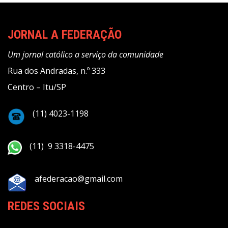
JORNAL A FEDERAÇÃO
Um jornal católico a serviço da comunidade
Rua dos Andradas, n.º 333
Centro – Itu/SP
(11) 4023-1198
(11) 9 3318-4475
afederacao@gmail.com
REDES SOCIAIS