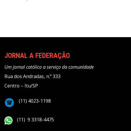
Post
JORNAL A FEDERAÇÃO
Um jornal católico a serviço da comunidade
Rua dos Andradas, n.º 333
Centro – Itu/SP
(11) 4023-1198
(11) 9 3318-4475