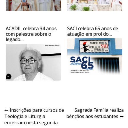
ACADIL celebra 34 anos
SACI celebra 65 anos de
com palestra sobre o
atuação em prol do…
legado…
Navegação
Inscrições para cursos de
Sagrada Família realiza
Teologia e Liturgia
bênçãos aos estudantes
de
encerram nesta segunda