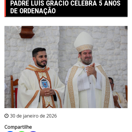
PADRE LUÍS GRACIO CELEBRA 5 ANOS
DE ORDENAÇÃO
30 de janeiro de 2026
Compartilhe