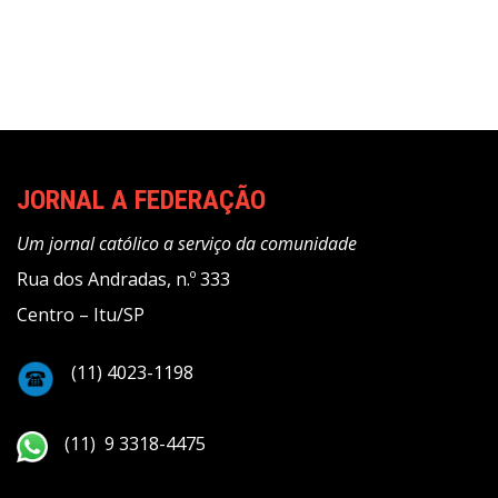
Post
JORNAL A FEDERAÇÃO
Um jornal católico a serviço da comunidade
Rua dos Andradas, n.º 333
Centro – Itu/SP
(11) 4023-1198
(11) 9 3318-4475