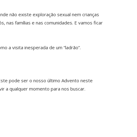
nde não existe exploração sexual nem crianças
, nas famílias e nas comunidades. E vamos ficar
o a visita inesperada de um “ladrão”.
ste pode ser o nosso último Advento neste
 vir a qualquer momento para nos buscar.