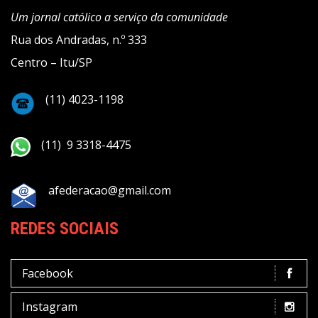
Um jornal católico a serviço da comunidade
Rua dos Andradas, n.º 333
Centro – Itu/SP
(11) 4023-1198
(11) 9 3318-4475
afederacao@gmail.com
REDES SOCIAIS
Facebook
Instagram