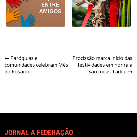
Navegação
Paróquias e
Procissão marca início das
comunidades celebram Mês
festividades em honra a
de
do Rosário
São Judas Tadeu
Post
JORNAL A FEDERAÇÃO