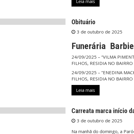
Leia mais
Obituário
3 de outubro de 2025
Funerária Barbie
24/09/2025 – “VILMA PIMENTE
FILHOS, RESIDIA NO BAIRRO
24/09/2025 – “ENEDINA MACH
FILHOS, RESIDIA NO BAIRRO
Leia mais
Carreata marca início d
3 de outubro de 2025
Na manhã do domingo, a Paróqu