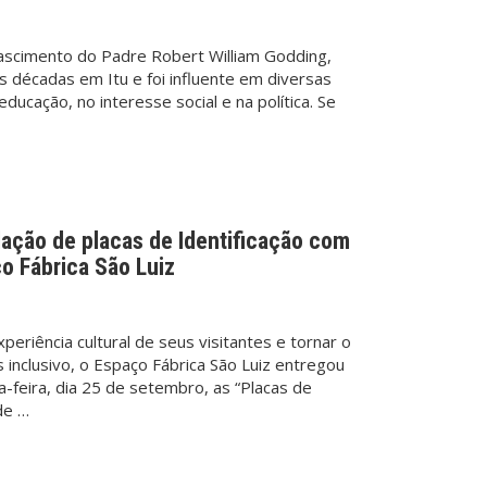
scimento do Padre Robert William Godding,
as décadas em Itu e foi influente em diversas
a educação, no interesse social e na política. Se
lação de placas de Identificação com
o Fábrica São Luiz
periência cultural de seus visitantes e tornar o
s inclusivo, o Espaço Fábrica São Luiz entregou
ta-feira, dia 25 de setembro, as “Placas de
de …