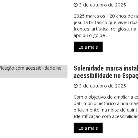
3 de outubro de 2025
2025 marca os 120 anos de na
jesuíta britânico que viveu du
frentes: artística, religiosa, n
apoiou o golpe …
Leia mais
Solenidade marca insta
acessibilidade no Espaç
3 de outubro de 2025
Com o objetivo de ampliar a ex
patrimônio histórico ainda mai
oficialmente, na noite de quin
Identificação com acessibilida
Leia mais