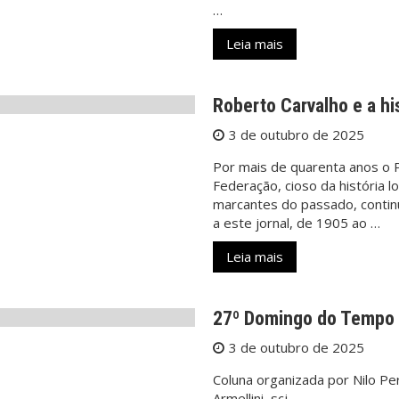
…
Leia mais
Roberto Carvalho e a his
3 de outubro de 2025
Por mais de quarenta anos o P
Federação, cioso da história l
marcantes do passado, continu
a este jornal, de 1905 ao …
Leia mais
27º Domingo do Temp
3 de outubro de 2025
Coluna organizada por Nilo P
Armellini, scj