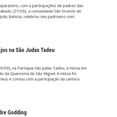
reparatório, com a participações de padres das
 sábado (27/09), a comunidade São VIcente de
 João Batista, celebrou seu padroeiro com
…
jos na São Judas Tadeu
29/09), na Paróquia São Judas Tadeu, a missa em
são da Quaresma de São Miguel. A missa foi
heus e contou com a participação da cantora
dre Godding