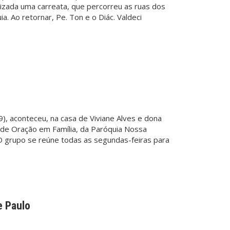
alizada uma carreata, que percorreu as ruas dos
a. Ao retornar, Pe. Ton e o Diác. Valdeci
9), aconteceu, na casa de Viviane Alves e dona
ade Oração em Família, da Paróquia Nossa
 O grupo se reúne todas as segundas-feiras para
e Paulo