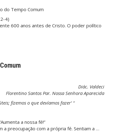
ingo do Tempo Comum
,2-4)
te 600 anos antes de Cristo. O poder político
o Comum
Diác. Valdeci
Florentino Santos
Par. Nossa Senhora Aparecida
teis; fizemos o que devíamos fazer’ “
“Aumenta a nossa fé!”
a preocupação com a própria fé. Sentiam a …