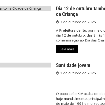
Dia 12 de outubro tamb
da Criança
3 de outubro de 2025
A Prefeitura de Itu, por meio 
dia 12 de outubro, das 8h às
comemoração ao Dia das Crian
Leia mais
Santidade jovem
3 de outubro de 2025
O papa Leão XIV acaba de decl
hoje mundialmente, principalm
de maio de 1991 e morreu ao