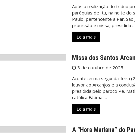
Após a realização do tríduo p
paróquias de Itu, na noite do
Paulo, pertencente a Par. São
procissão e missa, presidida 
Leia mais
Missa dos Santos Arcan
3 de outubro de 2025
Aconteceu na segunda-feira (
louvor ao Arcanjos e a conclu
presidida pelo pároco Pe. Mat
católica Fátima …
Leia mais
A “Hora Mariana” do Pa