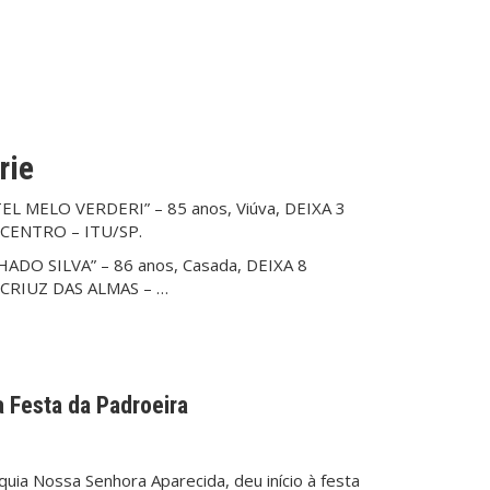
rie
L MELO VERDERI” – 85 anos, Viúva, DEIXA 3
 CENTRO – ITU/SP.
ADO SILVA” – 86 anos, Casada, DEIXA 8
 CRIUZ DAS ALMAS – …
a Festa da Padroeira
ia Nossa Senhora Aparecida, deu início à festa