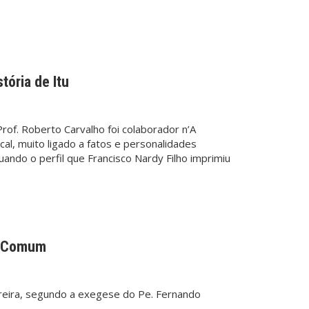
tória de Itu
rof. Roberto Carvalho foi colaborador n’A
ocal, muito ligado a fatos e personalidades
ando o perfil que Francisco Nardy Filho imprimiu
o Comum
ereira, segundo a exegese do Pe. Fernando