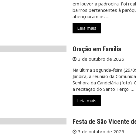
em louvor a padroeira. Foi re
bairros pertencentes à paróqui
abençoaram os …
Leia mais
Oração em Família
3 de outubro de 2025
Na última segunda-feira (29/0
Jandira, a reunião da Comunid
Senhora da Candelária (foto).
a recitação do Santo Terço. …
Leia mais
Festa de São Vicente d
3 de outubro de 2025