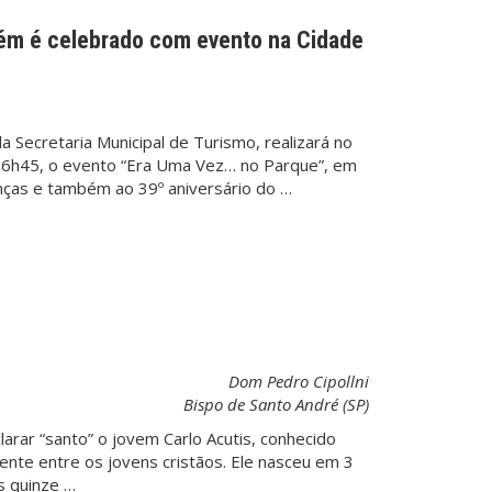
ém é celebrado com evento na Cidade
da Secretaria Municipal de Turismo, realizará no
 16h45, o evento “Era Uma Vez… no Parque”, em
ças e também ao 39º aniversário do …
Dom Pedro Cipollni
Bispo de Santo André (SP)
arar “santo” o jovem Carlo Acutis, conhecido
ente entre os jovens cristãos. Ele nasceu em 3
s quinze …