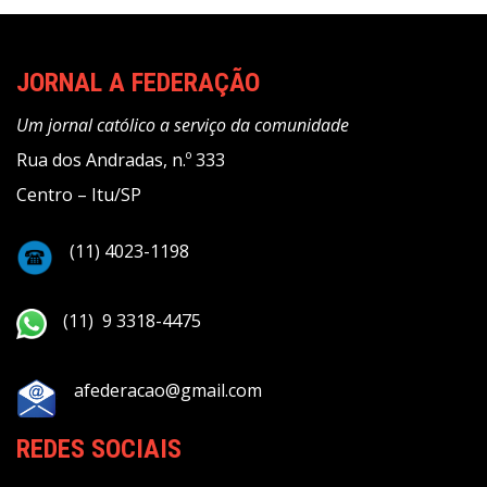
JORNAL A FEDERAÇÃO
Um jornal católico a serviço da comunidade
Rua dos Andradas, n.º 333
Centro – Itu/SP
(11) 4023-1198
(11) 9 3318-4475
afederacao@gmail.com
REDES SOCIAIS