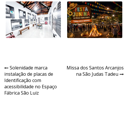
Navegação
Solenidade marca
Missa dos Santos Arcanjos
instalação de placas de
na São Judas Tadeu
de
Identificação com
Post
acessibilidade no Espaço
Fábrica São Luiz