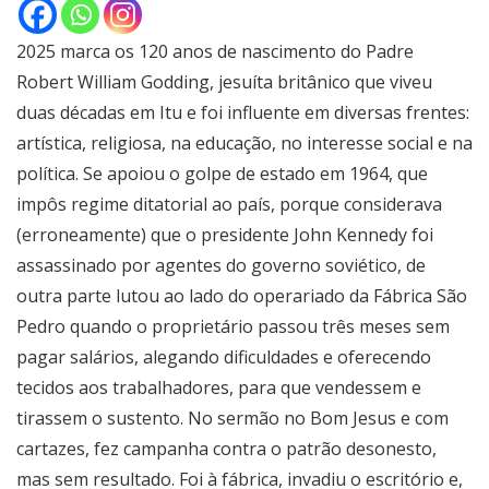
2025 marca os 120 anos de nascimento do Padre
Robert William Godding, jesuíta britânico que viveu
duas décadas em Itu e foi influente em diversas frentes:
artística, religiosa, na educação, no interesse social e na
política. Se apoiou o golpe de estado em 1964, que
impôs regime ditatorial ao país, porque considerava
(erroneamente) que o presidente John Kennedy foi
assassinado por agentes do governo soviético, de
outra parte lutou ao lado do operariado da Fábrica São
Pedro quando o proprietário passou três meses sem
pagar salários, alegando dificuldades e oferecendo
tecidos aos trabalhadores, para que vendessem e
tirassem o sustento. No sermão no Bom Jesus e com
cartazes, fez campanha contra o patrão desonesto,
mas sem resultado. Foi à fábrica, invadiu o escritório e,