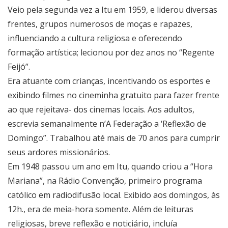
Veio pela segunda vez a Itu em 1959, e liderou diversas
frentes, grupos numerosos de moças e rapazes,
influenciando a cultura religiosa e oferecendo
formação artística; lecionou por dez anos no “Regente
Feijó”.
Era atuante com crianças, incentivando os esportes e
exibindo filmes no cineminha gratuito para fazer frente
ao que rejeitava- dos cinemas locais. Aos adultos,
escrevia semanalmente n’A Federação a ‘Reflexão de
Domingo”. Trabalhou até mais de 70 anos para cumprir
seus ardores missionários.
Em 1948 passou um ano em Itu, quando criou a “Hora
Mariana”, na Rádio Convenção, primeiro programa
católico em radiodifusão local. Exibido aos domingos, às
12h., era de meia-hora somente. Além de leituras
religiosas, breve reflexão e noticiário, incluía