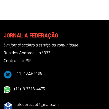
JORNAL A FEDERAÇÃO
Um jornal católico a serviço da comunidade
Rua dos Andradas, n.º 333
Centro – Itu/SP
(11) 4023-1198
(11) 9 3318-4475
afederacao@gmail.com