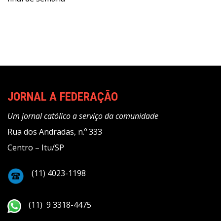
Post
JORNAL A FEDERAÇÃO
Um jornal católico a serviço da comunidade
Rua dos Andradas, n.º 333
Centro – Itu/SP
(11) 4023-1198
(11) 9 3318-4475