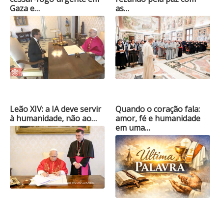
Gaza e…
as…
Leão XIV: a IA deve servir
Quando o coração fala:
à humanidade, não ao…
amor, fé e humanidade
em uma…