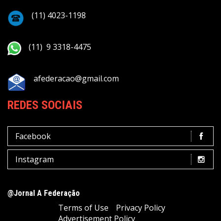
(11) 4023-1198
(11) 9 3318-4475
afederacao@gmail.com
REDES SOCIAIS
Facebook
Instagram
@Jornal A Federação
Terms of Use
Privacy Policy
Advertisement Policy