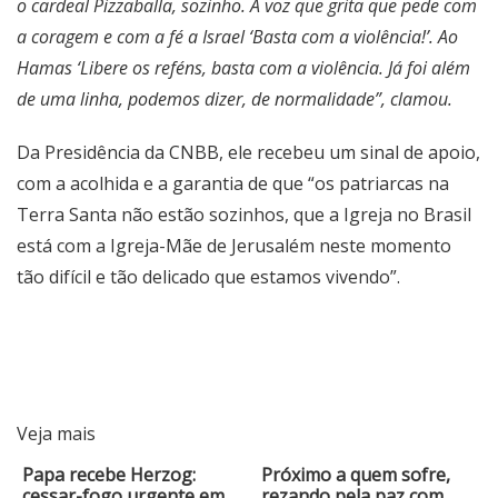
o cardeal Pizzaballa, sozinho. A voz que grita que pede com
a coragem e com a fé a Israel ‘Basta com a violência!’. Ao
Hamas ‘Libere os reféns, basta com a violência. Já foi além
de uma linha, podemos dizer, de normalidade”, clamou.
Da Presidência da CNBB, ele recebeu um sinal de apoio,
com a acolhida e a garantia de que “os patriarcas na
Terra Santa não estão sozinhos, que a Igreja no Brasil
está com a Igreja-Mãe de Jerusalém neste momento
tão difícil e tão delicado que estamos vivendo”.
Veja mais
Papa recebe Herzog:
Próximo a quem sofre,
cessar-fogo urgente em
rezando pela paz com