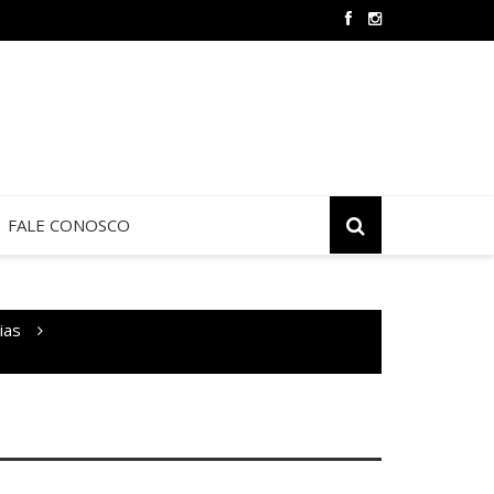
Oração e Vida na Paróquia São José
FALE CONOSCO
ias