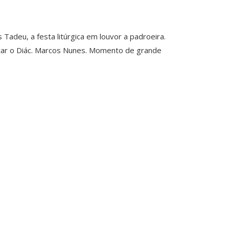
deu, a festa litúrgica em louvor a padroeira.
altar o Diác. Marcos Nunes. Momento de grande