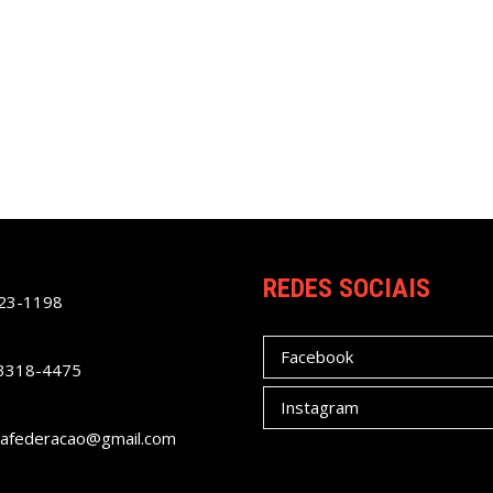
REDES SOCIAIS
023-1198
Facebook
 3318-4475
Instagram
afederacao@gmail.com