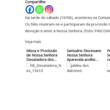
Compartilhe
Na tarde do sábado (16/08), aconteceu na Comuni
Os fiéis reuniram-se e participaram da procissão
devoção e amor à Nossa Senhora. (Foto: PASCOM
Veja mais
Missa e Procissão
Santuário Diocesano
F
de Nossa Senhora
Nossa Senhora
S
Desatadora dos
Aparecida acolhe…
c
Nós
s