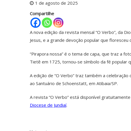
1 de agosto de 2025
Compartilhe
A nova edição da revista mensal “O Verbo”, da D
Jesus, e a grande devoção popular que floresceu 
“Pirapora nossa” é o tema de capa, que traz a fo
Tietê em 1725, tornou-se símbolo da fé popular q
A edição de “O Verbo” traz também a celebração d
ao Santuário de Schoenstatt, em Atibaia/SP.
A revista “O Verbo” está disponível gratuitamen
Diocese de Jundiaí
.