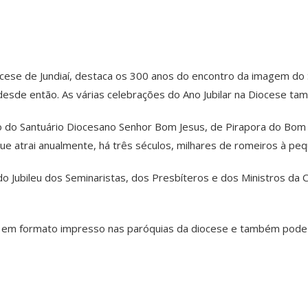
iocese de Jundiaí, destaca os 300 anos do encontro da imagem d
desde então. As várias celebrações do Ano Jubilar na Diocese t
to do Santuário Diocesano Senhor Bom Jesus, de Pirapora do Bom
ue atrai anualmente, há três séculos, milhares de romeiros à peq
o Jubileu dos Seminaristas, dos Presbíteros e dos Ministros da
te em formato impresso nas paróquias da diocese e também pode