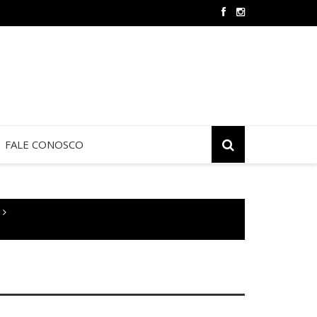
Oração e Vida na Paróquia São José
FALE CONOSCO