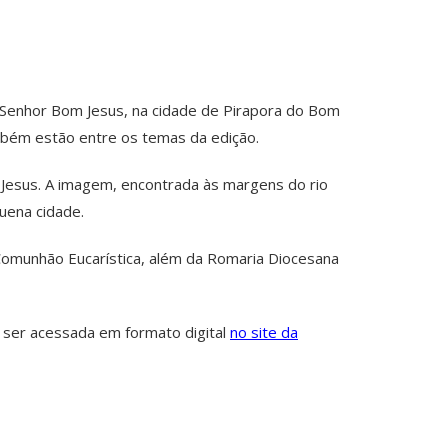
o Senhor Bom Jesus, na cidade de Pirapora do Bom
ambém estão entre os temas da edição.
 Jesus. A imagem, encontrada às margens do rio
uena cidade.
 Comunhão Eucarística, além da Romaria Diocesana
 ser acessada em formato digital
no site da