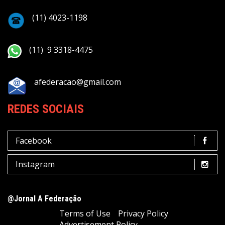
(11) 4023-1198
(11) 9 3318-4475
afederacao@gmail.com
REDES SOCIAIS
Facebook
Instagram
@Jornal A Federação
Terms of Use
Privacy Policy
Advertisement Policy