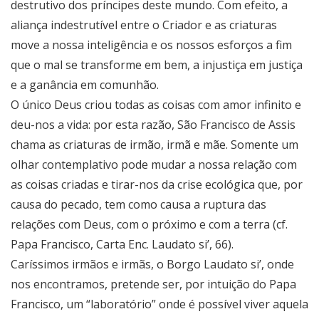
destrutivo dos príncipes deste mundo. Com efeito, a
aliança indestrutível entre o Criador e as criaturas
move a nossa inteligência e os nossos esforços a fim
que o mal se transforme em bem, a injustiça em justiça
e a ganância em comunhão.
O único Deus criou todas as coisas com amor infinito e
deu-nos a vida: por esta razão, São Francisco de Assis
chama as criaturas de irmão, irmã e mãe. Somente um
olhar contemplativo pode mudar a nossa relação com
as coisas criadas e tirar-nos da crise ecológica que, por
causa do pecado, tem como causa a ruptura das
relações com Deus, com o próximo e com a terra (cf.
Papa Francisco, Carta Enc. Laudato si’, 66).
Caríssimos irmãos e irmãs, o Borgo Laudato si’, onde
nos encontramos, pretende ser, por intuição do Papa
Francisco, um “laboratório” onde é possível viver aquela