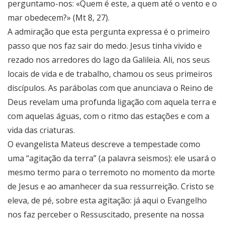
perguntamo-nos: «Quem é este, a quem até o vento e o
mar obedecem?» (Mt 8, 27).
A admiração que esta pergunta expressa é o primeiro
passo que nos faz sair do medo. Jesus tinha vivido e
rezado nos arredores do lago da Galileia. Ali, nos seus
locais de vida e de trabalho, chamou os seus primeiros
discípulos. As parábolas com que anunciava o Reino de
Deus revelam uma profunda ligação com aquela terra e
com aquelas águas, com o ritmo das estações e com a
vida das criaturas.
O evangelista Mateus descreve a tempestade como
uma “agitação da terra” (a palavra seismos): ele usará o
mesmo termo para o terremoto no momento da morte
de Jesus e ao amanhecer da sua ressurreição. Cristo se
eleva, de pé, sobre esta agitação: já aqui o Evangelho
nos faz perceber o Ressuscitado, presente na nossa