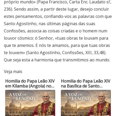
próprio mundo» (Papa Francisco, Carta Enc. Laudato si’,
236). Sendo assim, a partir deste lugar, desejo concluir
estes pensamentos, confiando-vos as palavras com que
Santo Agostinho, nas últimas páginas das suas
Confissões, associa as coisas criadas e o homem num
louvor cósmico: ó Senhor, «tuas obras te louvam para
que te amemos. E nós te amamos, para que tuas obras
te louvem» (Santo Agostinho, Confissões, XIII, 33,48).
Que seja esta a harmonia que transmitimos ao mundo.
Veja mais
Homilia do Papa Leão XIV
Homilia do Papa Leão XIV
em Kilamba (Angola) no…
na Basílica de Santo…