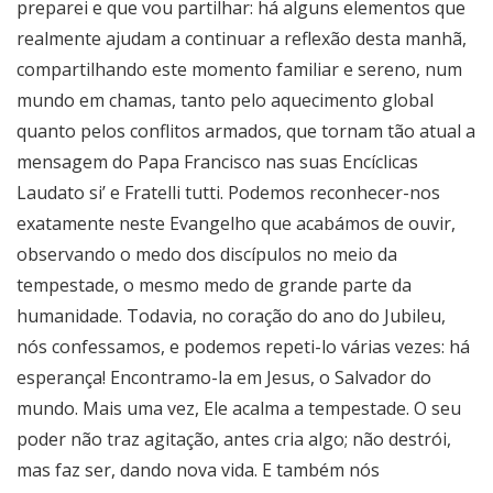
preparei e que vou partilhar: há alguns elementos que
realmente ajudam a continuar a reflexão desta manhã,
compartilhando este momento familiar e sereno, num
mundo em chamas, tanto pelo aquecimento global
quanto pelos conflitos armados, que tornam tão atual a
mensagem do Papa Francisco nas suas Encíclicas
Laudato si’ e Fratelli tutti. Podemos reconhecer-nos
exatamente neste Evangelho que acabámos de ouvir,
observando o medo dos discípulos no meio da
tempestade, o mesmo medo de grande parte da
humanidade. Todavia, no coração do ano do Jubileu,
nós confessamos, e podemos repeti-lo várias vezes: há
esperança! Encontramo-la em Jesus, o Salvador do
mundo. Mais uma vez, Ele acalma a tempestade. O seu
poder não traz agitação, antes cria algo; não destrói,
mas faz ser, dando nova vida. E também nós