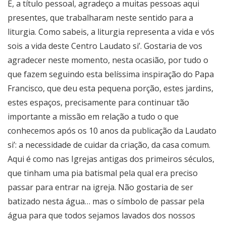
E, a título pessoal, agradeço a muitas pessoas aqui
presentes, que trabalharam neste sentido para a
liturgia. Como sabeis, a liturgia representa a vida e vós
sois a vida deste Centro Laudato si’. Gostaria de vos
agradecer neste momento, nesta ocasião, por tudo o
que fazem seguindo esta belíssima inspiração do Papa
Francisco, que deu esta pequena porção, estes jardins,
estes espaços, precisamente para continuar tão
importante a missão em relação a tudo o que
conhecemos após os 10 anos da publicação da Laudato
si’: a necessidade de cuidar da criação, da casa comum.
Aqui é como nas Igrejas antigas dos primeiros séculos,
que tinham uma pia batismal pela qual era preciso
passar para entrar na igreja. Não gostaria de ser
batizado nesta água… mas o símbolo de passar pela
água para que todos sejamos lavados dos nossos