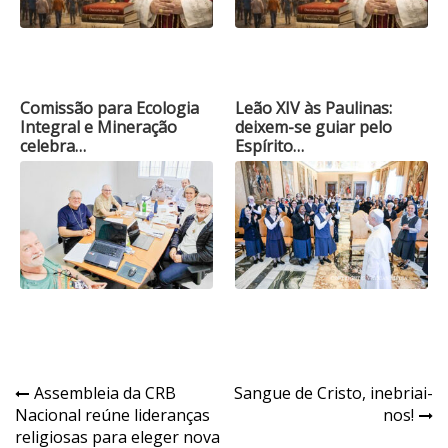
Comissão para Ecologia
Leão XIV às Paulinas:
Integral e Mineração
deixem-se guiar pelo
celebra…
Espírito…
Navegação
Assembleia da CRB
Sangue de Cristo, inebriai-
Nacional reúne lideranças
nos!
de
religiosas para eleger nova