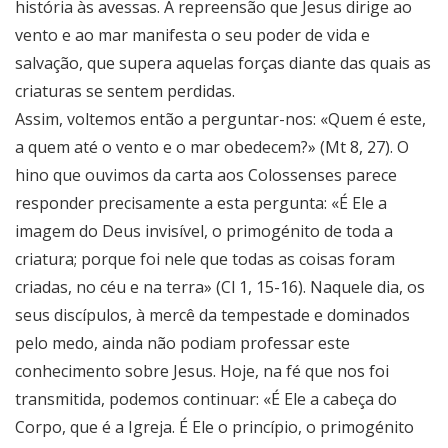
história às avessas. A repreensão que Jesus dirige ao
vento e ao mar manifesta o seu poder de vida e
salvação, que supera aquelas forças diante das quais as
criaturas se sentem perdidas.
Assim, voltemos então a perguntar-nos: «Quem é este,
a quem até o vento e o mar obedecem?» (Mt 8, 27). O
hino que ouvimos da carta aos Colossenses parece
responder precisamente a esta pergunta: «É Ele a
imagem do Deus invisível, o primogénito de toda a
criatura; porque foi nele que todas as coisas foram
criadas, no céu e na terra» (Cl 1, 15-16). Naquele dia, os
seus discípulos, à mercê da tempestade e dominados
pelo medo, ainda não podiam professar este
conhecimento sobre Jesus. Hoje, na fé que nos foi
transmitida, podemos continuar: «É Ele a cabeça do
Corpo, que é a Igreja. É Ele o princípio, o primogénito