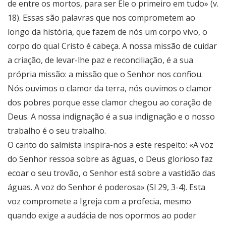
de entre os mortos, para ser Ele o primeiro em tudo» (v.
18). Essas são palavras que nos comprometem ao
longo da história, que fazem de nós um corpo vivo, o
corpo do qual Cristo é cabeça. A nossa missão de cuidar
a criação, de levar-lhe paz e reconciliação, é a sua
própria missão: a missão que o Senhor nos confiou.
Nós ouvimos o clamor da terra, nós ouvimos o clamor
dos pobres porque esse clamor chegou ao coração de
Deus. A nossa indignação é a sua indignação e o nosso
trabalho é o seu trabalho.
O canto do salmista inspira-nos a este respeito: «A voz
do Senhor ressoa sobre as águas, o Deus glorioso faz
ecoar o seu trovão, o Senhor está sobre a vastidão das
águas. A voz do Senhor é poderosa» (Sl 29, 3-4). Esta
voz compromete a Igreja com a profecia, mesmo
quando exige a audácia de nos opormos ao poder