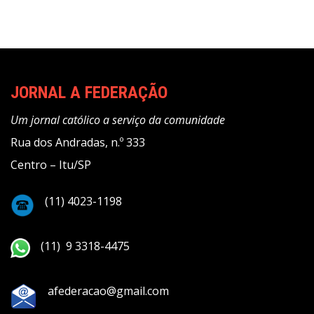
JORNAL A FEDERAÇÃO
Um jornal católico a serviço da comunidade
Rua dos Andradas, n.º 333
Centro – Itu/SP
(11) 4023-1198
(11) 9 3318-4475
afederacao@gmail.com