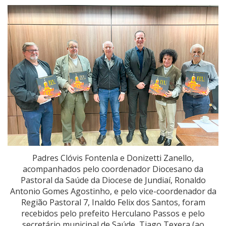
Padres Clóvis Fontenla e Donizetti Zanello,
acompanhados pelo coordenador Diocesano da
Pastoral da Saúde da Diocese de Jundiaí, Ronaldo
Antonio Gomes Agostinho, e pelo vice-coordenador da
Região Pastoral 7, Inaldo Felix dos Santos, foram
recebidos pelo prefeito Herculano Passos e pelo
secretário municipal de Saúde, Tiago Texera (ao