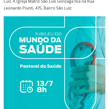
Luiz. A Igreja Matriz São Luís Gonzaga fica na Rua
Leonardo Piunti, 475, Bairro São Luiz.