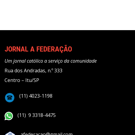
JORNAL A FEDERAÇÃO
Um jornal católico a serviço da comunidade
Rua dos Andradas, n.º 333
Centro – Itu/SP
(11) 4023-1198
(11) 9 3318-4475
afederacao@gmail.com