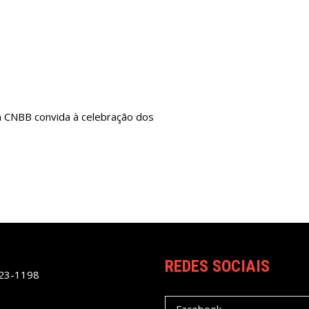
 CNBB convida à celebração dos
REDES SOCIAIS
023-1198