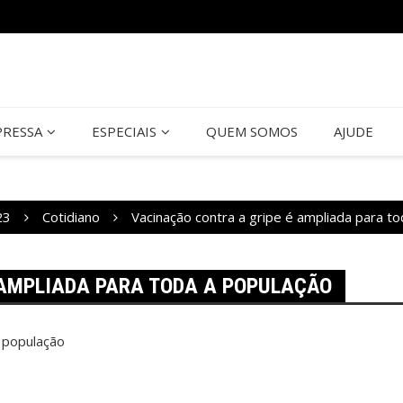
PRESSA
ESPECIAIS
QUEM SOMOS
AJUDE
23
Cotidiano
Vacinação contra a gripe é ampliada para t
 AMPLIADA PARA TODA A POPULAÇÃO