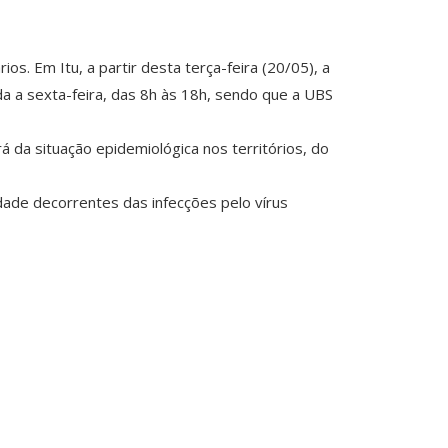
s. Em Itu, a partir desta terça-feira (20/05), a
da a sexta-feira, das 8h às 18h, sendo que a UBS
 da situação epidemiológica nos territórios, do
idade decorrentes das infecções pelo vírus