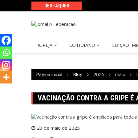
Ir
DESTAQUES
para
o
conteúdo
IGREJA
COTIDIANO
EDIÇÃO IM
Página inicial
Blog
2025
maio
VACINAÇÃO CONTRA A GRIPE É
23 de maio de 2025