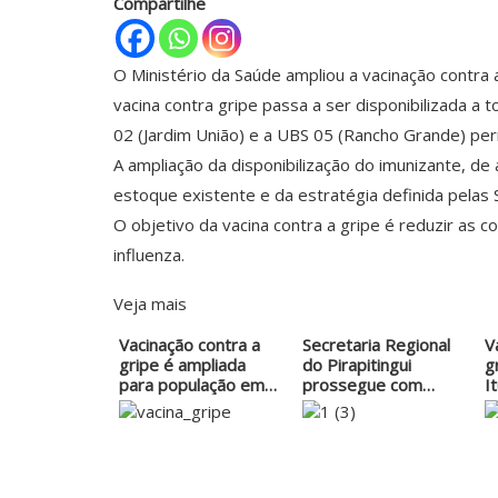
Compartilhe
O Ministério da Saúde ampliou a vacinação contra a
vacina contra gripe passa a ser disponibilizada a
02 (Jardim União) e a UBS 05 (Rancho Grande) pe
A ampliação da disponibilização do imunizante, d
estoque existente e da estratégia definida pelas 
O objetivo da vacina contra a gripe é reduzir as 
influenza.
Veja mais
Vacinação contra a
Secretaria Regional
V
gripe é ampliada
do Pirapitingui
g
para população em
prossegue com…
I
geral