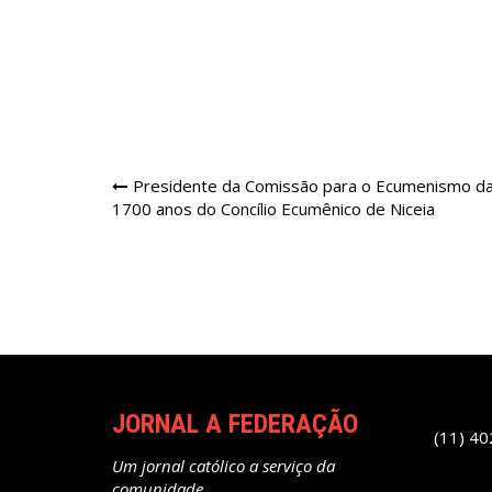
Navegação
Presidente da Comissão para o Ecumenismo da
1700 anos do Concílio Ecumênico de Niceia
de
Post
JORNAL A FEDERAÇÃO
(11) 4
Um jornal católico a serviço da
comunidade