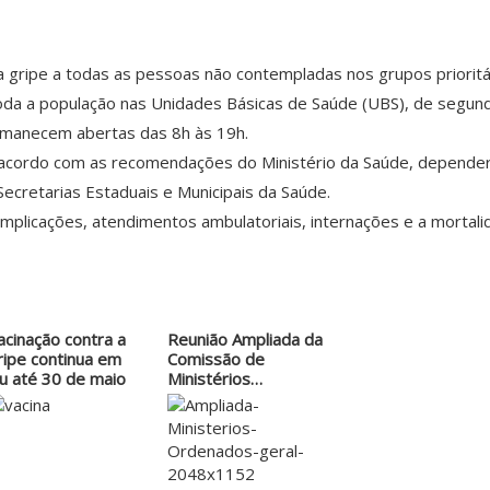
 gripe a todas as pessoas não contempladas nos grupos prioritário
 toda a população nas Unidades Básicas de Saúde (UBS), de segun
rmanecem abertas das 8h às 19h.
e acordo com as recomendações do Ministério da Saúde, dependerá
Secretarias Estaduais e Municipais da Saúde.
complicações, atendimentos ambulatoriais, internações e a mortal
acinação contra a
Reunião Ampliada da
ripe continua em
Comissão de
tu até 30 de maio
Ministérios…