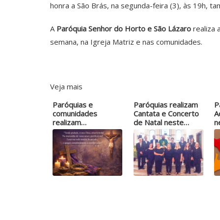
honra a São Brás, na segunda-feira (3), às 19h, t
A
Paróquia Senhor do Horto e São Lázaro
realiza 
semana, na Igreja Matriz e nas comunidades.
Veja mais
Paróquias e
Paróquias realizam
P
comunidades
Cantata e Concerto
A
realizam
de Natal neste…
n
celebrações…
s