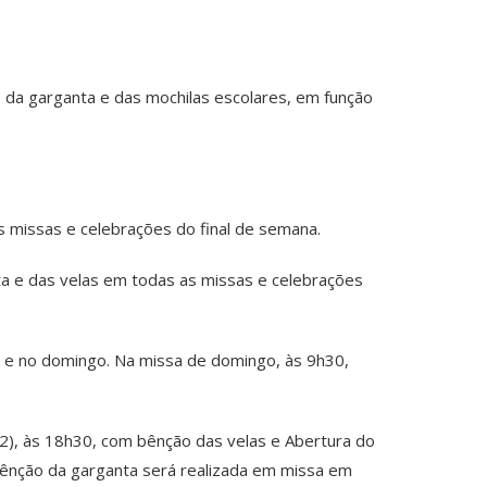
, da garganta e das mochilas escolares, em função
s missas e celebrações do final de semana.
ta e das velas em todas as missas e celebrações
o e no domingo. Na missa de domingo, às 9h30,
(2), às 18h30, com bênção das velas e Abertura do
bênção da garganta será realizada em missa em