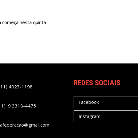
a começa nesta quinta
REDES SOCIAIS
(11) 4023-1198
Facebook
11) 9 3318-4475
Instagram
afederacao@gmail.com