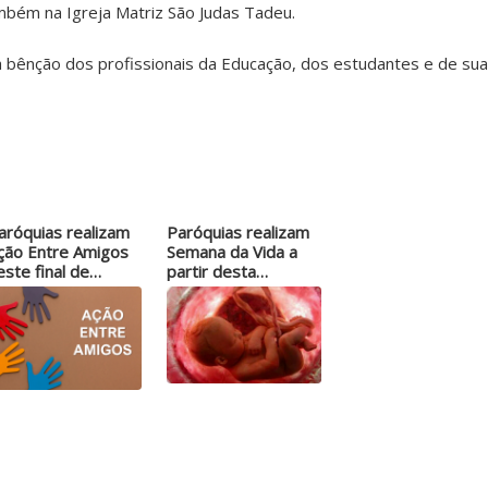
ambém na Igreja Matriz São Judas Tadeu.
a bênção dos profissionais da Educação, dos estudantes e de sua
aróquias realizam
Paróquias realizam
ção Entre Amigos
Semana da Vida a
este final de
partir desta
emana
segunda