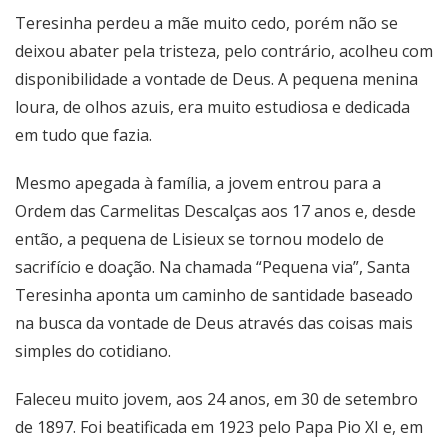
Teresinha perdeu a mãe muito cedo, porém não se
deixou abater pela tristeza, pelo contrário, acolheu com
disponibilidade a vontade de Deus. A pequena menina
loura, de olhos azuis, era muito estudiosa e dedicada
em tudo que fazia.
Mesmo apegada à família, a jovem entrou para a
Ordem das Carmelitas Descalças aos 17 anos e, desde
então, a pequena de Lisieux se tornou modelo de
sacrifício e doação. Na chamada “Pequena via”, Santa
Teresinha aponta um caminho de santidade baseado
na busca da vontade de Deus através das coisas mais
simples do cotidiano.
Faleceu muito jovem, aos 24 anos, em 30 de setembro
de 1897. Foi beatificada em 1923 pelo Papa Pio XI e, em