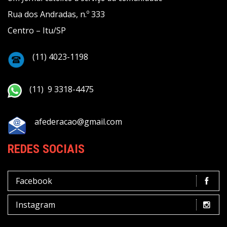
Rua dos Andradas, n.º 333
Centro – Itu/SP
(11) 4023-1198
(11) 9 3318-4475
afederacao@gmail.com
REDES SOCIAIS
Facebook
Instagram