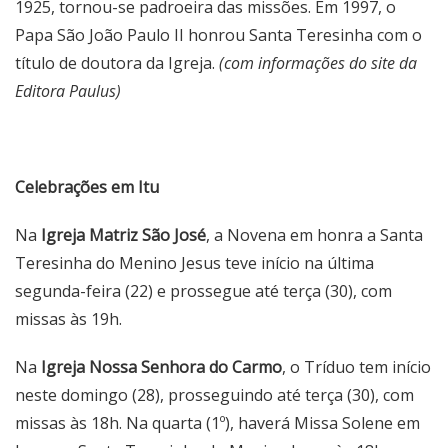
1925, tornou-se padroeira das missões. Em 1997, o
Papa São João Paulo II honrou Santa Teresinha com o
título de doutora da Igreja.
(com informações do site da
Editora Paulus)
Celebrações em Itu
Na
Igreja Matriz São José
, a Novena em honra a Santa
Teresinha do Menino Jesus teve início na última
segunda-feira (22) e prossegue até terça (30), com
missas às 19h.
Na
Igreja Nossa Senhora do Carmo
, o Tríduo tem início
neste domingo (28), prosseguindo até terça (30), com
missas às 18h. Na quarta (1º), haverá Missa Solene em