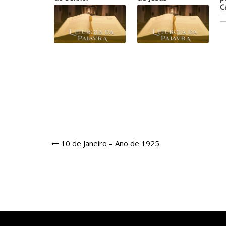
C
Navegação
10 de Janeiro – Ano de 1925
de
Post