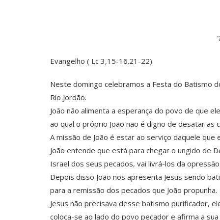
“
Evangelho ( Lc 3,15-16.21-22)
Neste domingo celebramos a Festa do Batismo do 
Rio Jordão.
João não alimenta a esperança do povo de que ele
ao qual o próprio João não é digno de desatar as c
A missão de João é estar ao serviço daquele que e
João entende que está para chegar o ungido de De
Israel dos seus pecados, vai livrá-los da opressã
Depois disso João nos apresenta Jesus sendo bat
para a remissão dos pecados que João propunha.
Jesus não precisava desse batismo purificador, e
coloca-se ao lado do povo pecador e afirma a su