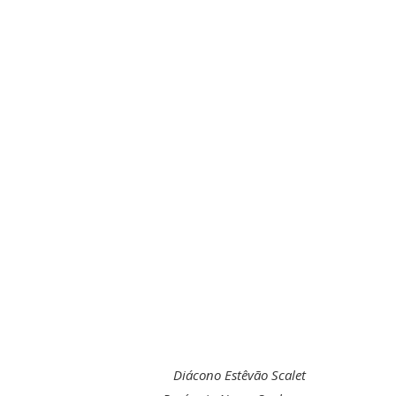
Diácono Estêvão Scalet