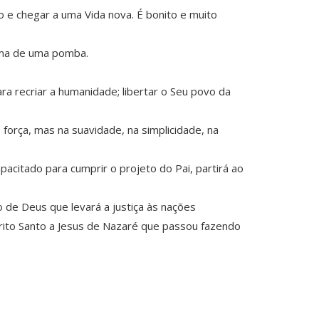
ão e chegar a uma Vida nova. É bonito e muito
orma de uma pomba.
ra recriar a humanidade; libertar o Seu povo da
força, mas na suavidade, na simplicidade, na
acitado para cumprir o projeto do Pai, partirá ao
o de Deus que levará a justiça às nações
rito Santo a Jesus de Nazaré que passou fazendo