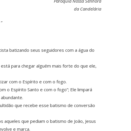
Paróquia Nossa Senhora
da Candelária
.”
tista batizando seus seguidores com a água do
 está para chegar alguém mais forte do que ele,
izar com o Espírito e com o fogo.
m o Espírito Santo e com o fogo”; Ele limpará
a abundante.
multidão que recebe esse batismo de conversão
os aqueles que pediam o batismo de João, Jesus
nvolve e marca.