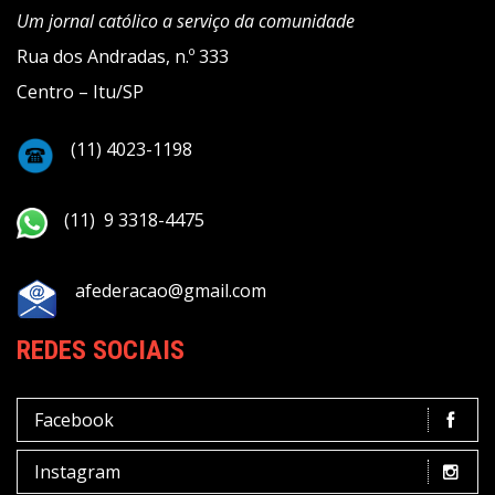
Um jornal católico a serviço da comunidade
Rua dos Andradas, n.º 333
Centro – Itu/SP
(11) 4023-1198
(11) 9 3318-4475
afederacao@gmail.com
REDES SOCIAIS
Facebook
Instagram