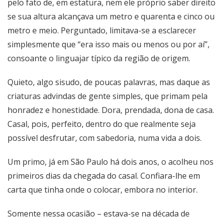
pelo fato de, em estatura, nem ele próprio saber direito
se sua altura alcançava um metro e quarenta e cinco ou
metro e meio. Perguntado, limitava-se a esclarecer
simplesmente que “era isso mais ou menos ou por aí”,
consoante o linguajar típico da região de origem.
Quieto, algo sisudo, de poucas palavras, mas daque as
criaturas advindas de gente simples, que primam pela
honradez e honestidade. Dora, prendada, dona de casa.
Casal, pois, perfeito, dentro do que realmente seja
possível desfrutar, com sabedoria, numa vida a dois.
Um primo, já em São Paulo há dois anos, o acolheu nos
primeiros dias da chegada do casal. Confiara-lhe em
carta que tinha onde o colocar, embora no interior.
Somente nessa ocasião – estava-se na década de