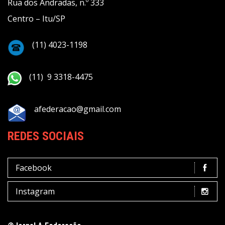
Rua dos Andradas, n.º 333
Centro – Itu/SP
(11) 4023-1198
(11) 9 3318-4475
afederacao@gmail.com
REDES SOCIAIS
Facebook
Instagram