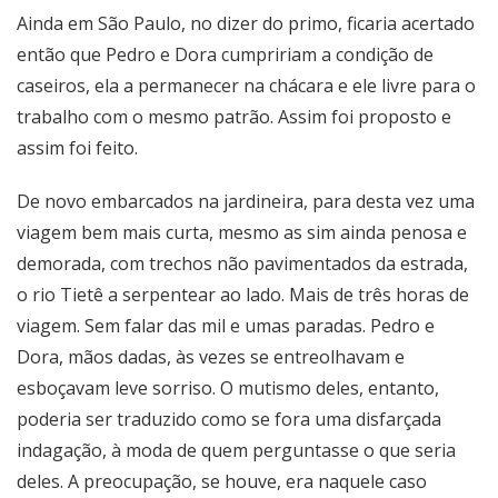
Ainda em São Paulo, no dizer do primo, ficaria acertado
então que Pedro e Dora cumpririam a condição de
caseiros, ela a permanecer na chácara e ele livre para o
trabalho com o mesmo patrão. Assim foi proposto e
assim foi feito.
De novo embarcados na jardineira, para desta vez uma
viagem bem mais curta, mesmo as sim ainda penosa e
demorada, com trechos não pavimentados da estrada,
o rio Tietê a serpentear ao lado. Mais de três horas de
viagem. Sem falar das mil e umas paradas. Pedro e
Dora, mãos dadas, às vezes se entreolhavam e
esboçavam leve sorriso. O mutismo deles, entanto,
poderia ser traduzido como se fora uma disfarçada
indagação, à moda de quem perguntasse o que seria
deles. A preocupação, se houve, era naquele caso