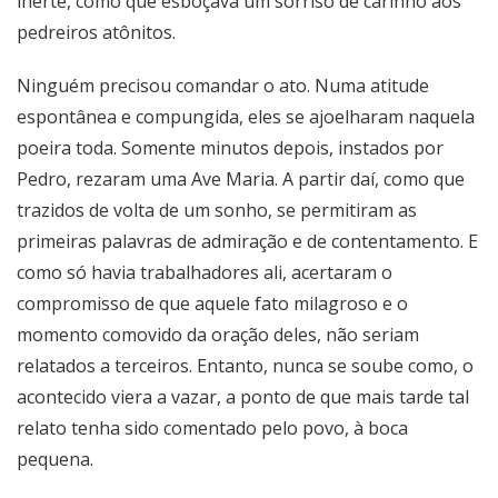
inerte, como que esboçava um sorriso de carinho aos
pedreiros atônitos.
Ninguém precisou comandar o ato. Numa atitude
espontânea e compungida, eles se ajoelharam naquela
poeira toda. Somente minutos depois, instados por
Pedro, rezaram uma Ave Maria. A partir daí, como que
trazidos de volta de um sonho, se permitiram as
primeiras palavras de admiração e de contentamento. E
como só havia trabalhadores ali, acertaram o
compromisso de que aquele fato milagroso e o
momento comovido da oração deles, não seriam
relatados a terceiros. Entanto, nunca se soube como, o
acontecido viera a vazar, a ponto de que mais tarde tal
relato tenha sido comentado pelo povo, à boca
pequena.