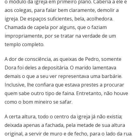
o módulo da igreja em primeiro plano. Caberia a ele e
aos colegas, para falar bem claramente, demolir a
igreja. De espaços suficientes, bela, acolhedora.
Chamada de capela por alguns, que o faziam
impropriamente, por se tratar na verdade de um
templo completo.
A dor de consciência, as queixas de Pedro, somente
Dora foi deles a depositária. O marido lamentava
demais o que a seu ver representava uma barbárie.
Inclusive, lhe confiara que estava prestes a procurar
quem sabe outro tipo de faina. Entretanto, não houve
como o bom mineiro se safar.
A certa altura, todo o centro da igreja já não existia;
deixada apenas a fachada, pela metade de sua altura
original, a servir de muro e de fecho, para o lado da rua.