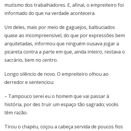
mutismo dos trabalhadores. E, afinal, o empreiteiro foi
informado do que na verdade acontecera.
Um deles, mais por meio de gaguejos, balbuciados
quase ao incompreensível, do que por expressões bem
arquitetadas, informou que ninguém ousava jogar a
picareta contra a parte em que, ainda inteiro, restava o
sacrário, bem no centro.
Longo silêncio de novo. O empreiteiro olhou ao
derredor e sentenciou:
– Tampouco serei eu o homem que vai passar à
história, por des truir um espaço tão sagrado; vocês
têm razão.
Tirou o chapéu, coçou a cabeça servida de poucos fios