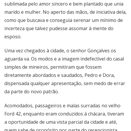
sublimada pelo amor sincero e bem plantado que unia
marido e mulher. No aperto das mãos, de iniciativa dela,
como que buscava e conseguia serenar um mínimo de
incerteza que talvez pudesse assomar à mente do
esposo.
Uma vez chegados à cidade, o senhor Gonçalves os
aguarda va. Os modos e a imagem indefectível do casal
simples de mineiros, permitiram que fossem
diretamente abordados e saudados, Pedro e Dora,
dispensada qualquer apresentação, sem medo de errar
da parte do novo patrão.
Acomodados, passageiros e malas surradas no velho
Ford 42, enquanto eram conduzidos à chácara, tiveram
a oportunidade de uma vista parcial da cidade e até,
quem sabe de propósito por parte do recepcionista,