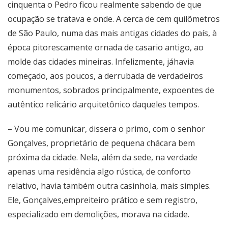
cinquenta o Pedro ficou realmente sabendo de que
ocupação se tratava e onde. A cerca de cem quilômetros
de São Paulo, numa das mais antigas cidades do país, à
época pitorescamente ornada de casario antigo, ao
molde das cidades mineiras. Infelizmente, jáhavia
começado, aos poucos, a derrubada de verdadeiros
monumentos, sobrados principalmente, expoentes de
autêntico relicário arquitetônico daqueles tempos.
– Vou me comunicar, dissera o primo, com o senhor
Gonçalves, proprietário de pequena chácara bem
próxima da cidade. Nela, além da sede, na verdade
apenas uma residência algo rústica, de conforto
relativo, havia também outra casinhola, mais simples.
Ele, Gonçalves,empreiteiro prático e sem registro,
especializado em demolições, morava na cidade.