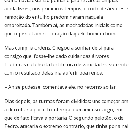
Como havia extenso pomar e jardins, áreas amplas
ainda livres, nos primeiros tempos, o corte de árvores e
remoção do entulho predominaram naquela
empreitada. Também aí, as machadadas iniciais como
que repercutiam no coração daquele homem bom.
Mas cumpria ordens. Chegou a sonhar de si para
consigo que, fosse-lhe dado cuidar das árvores
frutíferas e da horta fértil e rica de variedades, somente
com o resultado delas iria auferir boa renda.
– Ah se pudesse, comentava ele, no retorno ao lar.
Dias depois, as turmas foram divididas: uns começariam
a derrubar a parte fronteiriça a um imenso largo, em
que de fato ficava a portaria. O segundo pelotão, o de
Pedro, atacaria o extremo contrário, que tinha por sinal