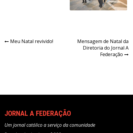
Navegação
Meu Natal revivido!
Mensagem de Natal da
Diretoria do Jornal A
de
Federação
Post
JORNAL A FEDERAÇÃO
Um jornal católico a serviço da comunidade