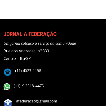
JORNAL A FEDERAÇÃO
Um jornal católico a serviço da comunidade
Rua dos Andradas, n.º 333
Centro – Itu/SP
(11) 4023-1198
(11) 9 3318-4475
afederacao@gmail.com