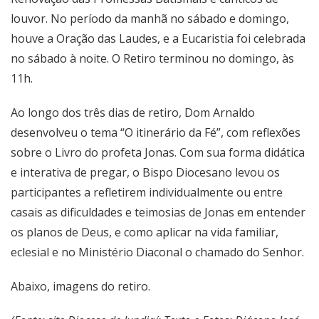
louvor. No período da manhã no sábado e domingo,
houve a Oração das Laudes, e a Eucaristia foi celebrada
no sábado à noite. O Retiro terminou no domingo, às
11h.
Ao longo dos três dias de retiro, Dom Arnaldo
desenvolveu o tema “O itinerário da Fé”, com reflexões
sobre o Livro do profeta Jonas. Com sua forma didática
e interativa de pregar, o Bispo Diocesano levou os
participantes a refletirem individualmente ou entre
casais as dificuldades e teimosias de Jonas em entender
os planos de Deus, e como aplicar na vida familiar,
eclesial e no Ministério Diaconal o chamado do Senhor.
Abaixo, imagens do retiro.