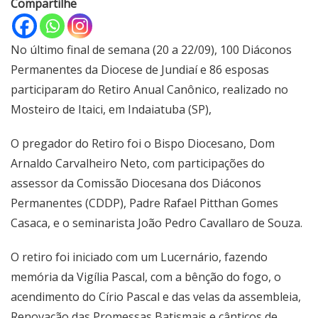
Compartilhe
No último final de semana (20 a 22/09), 100 Diáconos
Permanentes da Diocese de Jundiaí e 86 esposas
participaram do Retiro Anual Canônico, realizado no
Mosteiro de Itaici, em Indaiatuba (SP),
O pregador do Retiro foi o Bispo Diocesano, Dom
Arnaldo Carvalheiro Neto, com participações do
assessor da Comissão Diocesana dos Diáconos
Permanentes (CDDP), Padre Rafael Pitthan Gomes
Casaca, e o seminarista João Pedro Cavallaro de Souza.
O retiro foi iniciado com um Lucernário, fazendo
memória da Vigília Pascal, com a bênção do fogo, o
acendimento do Círio Pascal e das velas da assembleia,
Renovação das Promessas Batismais e cânticos de