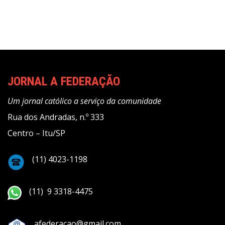
JORNAL A FEDERAÇÃO
Um jornal católico a serviço da comunidade
Rua dos Andradas, n.º 333
Centro – Itu/SP
(11) 4023-1198
(11) 9 3318-4475
afederacao@gmail.com