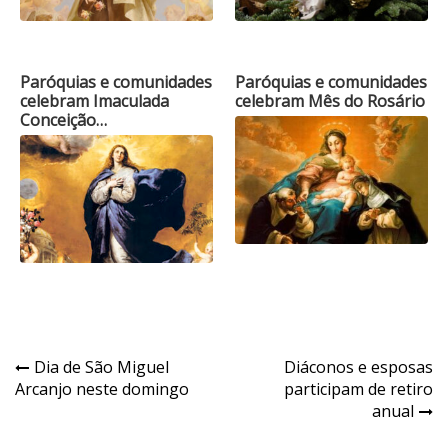
Paróquias e comunidades
Paróquias e comunidades
celebram Imaculada
celebram Mês do Rosário
Conceição…
Navegação
Dia de São Miguel
Diáconos e esposas
Arcanjo neste domingo
participam de retiro
de
anual
Post