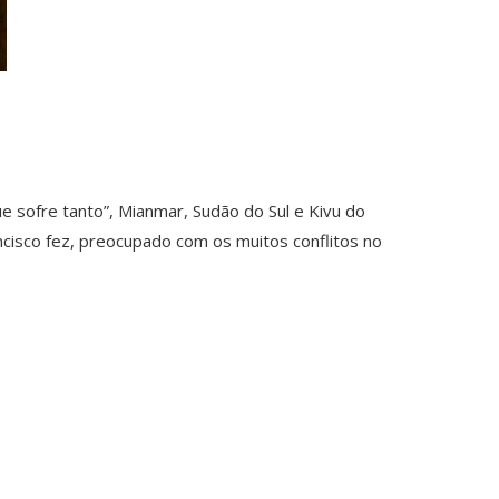
ue sofre tanto”, Mianmar, Sudão do Sul e Kivu do
ancisco fez, preocupado com os muitos conflitos no