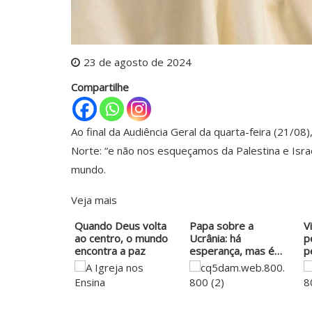
23 de agosto de 2024
Compartilhe
Ao final da Audiência Geral da quarta-feira (21/08
Norte: “e não nos esqueçamos da Palestina e Israe
mundo.
Veja mais
Quando Deus volta
Papa sobre a
V
ao centro, o mundo
Ucrânia: há
p
encontra a paz
esperança, mas é
p
preciso…