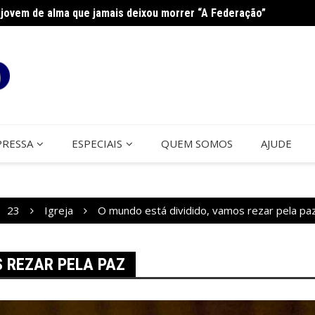
jovem de alma que jamais deixou morrer “A Federação”
Curso 
PRESSA
ESPECIAIS
QUEM SOMOS
AJUDE
23
Igreja
O mundo está dividido, vamos rezar pela pa
S REZAR PELA PAZ