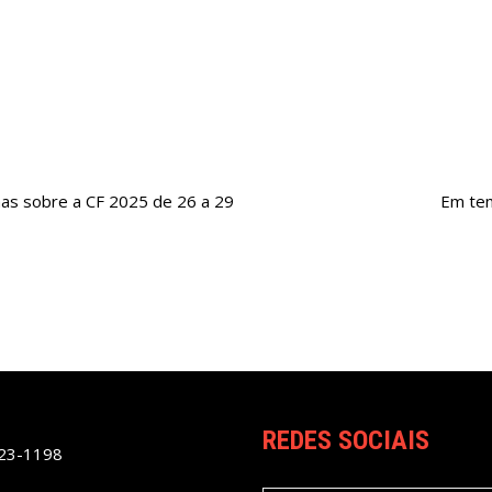
as sobre a CF 2025 de 26 a 29
Em tem
REDES SOCIAIS
023-1198