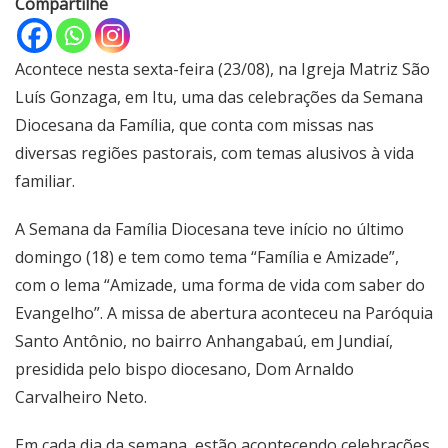
Compartilhe
Acontece nesta sexta-feira (23/08), na Igreja Matriz São
Luís Gonzaga, em Itu, uma das celebrações da Semana
Diocesana da Família, que conta com missas nas
diversas regiões pastorais, com temas alusivos à vida
familiar.
A Semana da Família Diocesana teve início no último
domingo (18) e tem como tema “Família e Amizade”,
com o lema “Amizade, uma forma de vida com saber do
Evangelho”. A missa de abertura aconteceu na Paróquia
Santo Antônio, no bairro Anhangabaú, em Jundiaí,
presidida pelo bispo diocesano, Dom Arnaldo
Carvalheiro Neto.
Em cada dia da semana, estão acontecendo celebrações