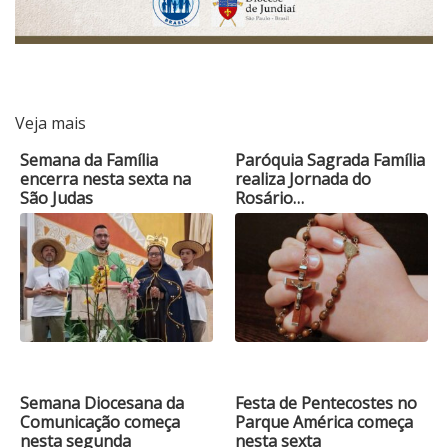
Veja mais
Semana da Família
Paróquia Sagrada Família
encerra nesta sexta na
realiza Jornada do
São Judas
Rosário…
Semana Diocesana da
Festa de Pentecostes no
Comunicação começa
Parque América começa
nesta segunda
nesta sexta