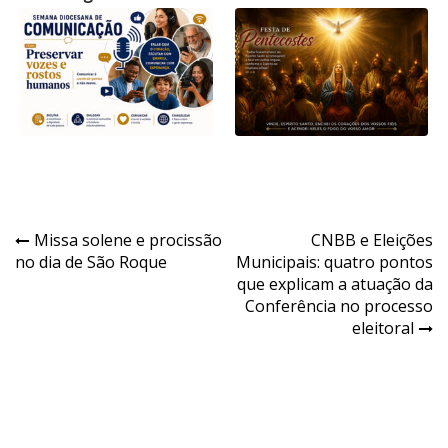
Navegação
Missa solene e procissão
CNBB e Eleições
no dia de São Roque
Municipais: quatro pontos
de
que explicam a atuação da
Post
Conferência no processo
eleitoral