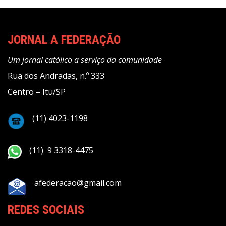
JORNAL A FEDERAÇÃO
Um jornal católico a serviço da comunidade
Rua dos Andradas, n.º 333
Centro – Itu/SP
(11) 4023-1198
(11) 9 3318-4475
afederacao@gmail.com
REDES SOCIAIS