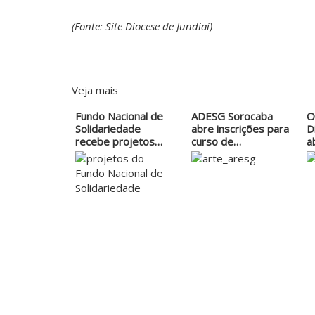
(Fonte: Site Diocese de Jundiaí)
Veja mais
Fundo Nacional de
ADESG Sorocaba
O
Solidariedade
abre inscrições para
D
recebe projetos…
curso de…
a
I