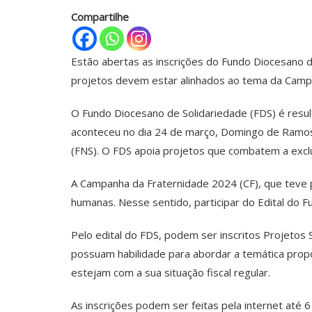
Compartilhe
Estão abertas as inscrições do Fundo Diocesano d
projetos devem estar alinhados ao tema da Campa
O Fundo Diocesano de Solidariedade (FDS) é resul
aconteceu no dia 24 de março, Domingo de Ramos
(FNS). O FDS apoia projetos que combatem a exclu
A Campanha da Fraternidade 2024 (CF), que teve po
humanas. Nesse sentido, participar do Edital do 
Pelo edital do FDS, podem ser inscritos Projetos 
possuam habilidade para abordar a temática propos
estejam com a sua situação fiscal regular.
As inscrições podem ser feitas pela internet até 