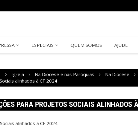
PRESSA
ESPECIAIS
QUEM SOMOS
AJUDE
1
Igreja
Na Diocese e nas Paróquias
Na Diocese
Sociais alinhados à CF 2024
ÇÕES PARA PROJETOS SOCIAIS ALINHADOS À