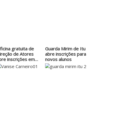
ficina gratuita de
Guarda Mirim de Itu
ireção de Atores
abre inscrições para
bre inscrições em
novos alunos
tu