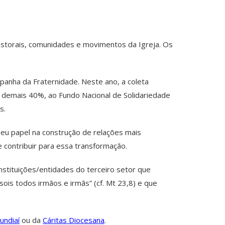
pastorais, comunidades e movimentos da Igreja. Os
panha da Fraternidade. Neste ano, a coleta
demais 40%, ao Fundo Nacional de Solidariedade
is.
seu papel na construção de relações mais
 contribuir para essa transformação.
instituições/entidades do terceiro setor que
ois todos irmãos e irmãs” (cf. Mt 23,8) e que
undiaí
ou da
Cáritas Diocesana
.