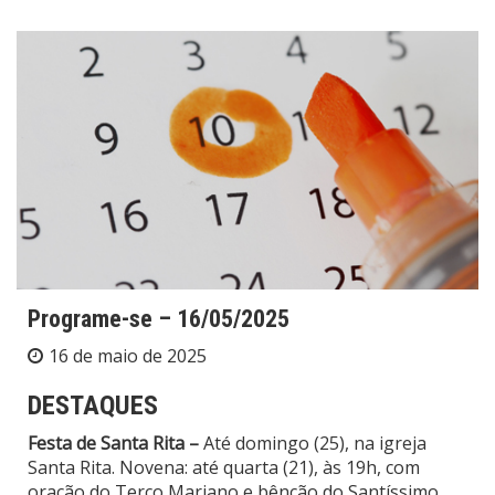
Programe-se – 16/05/2025
16 de maio de 2025
DESTAQUES
Festa de Santa Rita –
Até domingo (25), na igreja
Santa Rita. Novena: até quarta (21), às 19h, com
oração do Terço Mariano e bênção do Santíssimo