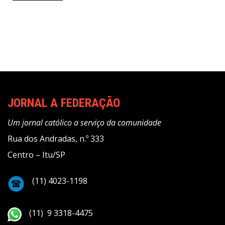
JORNAL A FEDERAÇÃO
Um jornal católico a serviço da comunidade
Rua dos Andradas, n.º 333
Centro – Itu/SP
(11) 4023-1198
(11) 9 3318-4475