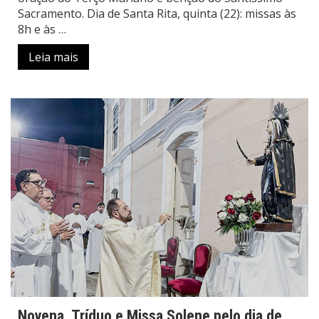
Sacramento. Dia de Santa Rita, quinta (22): missas às
8h e às …
Leia mais
Novena, Tríduo e Missa Solene pelo dia de