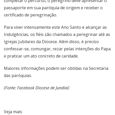
completar o percurso, o peregrino deve apresentar o
passaporte em sua paróquia de origem e receber o
certificado de peregrinação.
Para viver intensamente este Ano Santo e alcançar as
Indulgências, os fiéis são chamados a peregrinar até as
Igrejas Jubilares da Diocese. Além disso, é preciso
confessar-se, comungar, rezar pelas intenções do Papa
e praticar um ato concreto de caridade.
Maiores informações podem ser obtidas na Secretaria
das paróquias.
(Fonte: Facebook Diocese de Jundiaí)
Veja mais