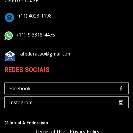
Centro – Itu/SP
(11) 4023-1198
(11) 9 3318-4475
afederacao@gmail.com
REDES SOCIAIS
Facebook
Instagram
@Jornal A Federação
Terms of Use
Privacy Policy