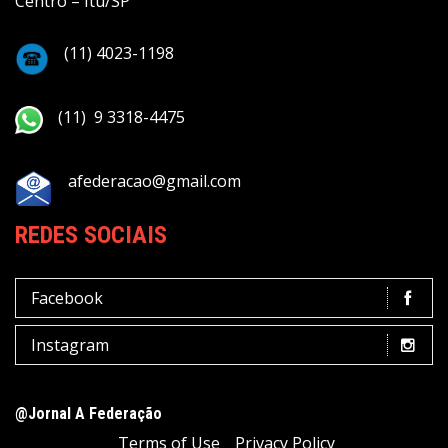
Centro – Itu/SP
(11) 4023-1198
(11) 9 3318-4475
afederacao@gmail.com
REDES SOCIAIS
Facebook
Instagram
@Jornal A Federação
Terms of Use
Privacy Policy