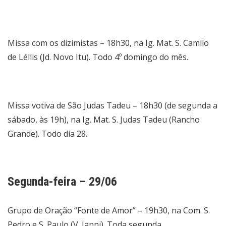
Missa com os dizimistas – 18h30, na Ig. Mat. S. Camilo
de Léllis (Jd. Novo Itu). Todo 4º domingo do mês.
Missa votiva de São Judas Tadeu – 18h30 (de segunda a
sábado, às 19h), na Ig. Mat. S. Judas Tadeu (Rancho
Grande). Todo dia 28.
Segunda-feira – 29/06
Grupo de Oração “Fonte de Amor” – 19h30, na Com. S.
Pedro e S. Paulo (V. Ianni). Toda segunda.