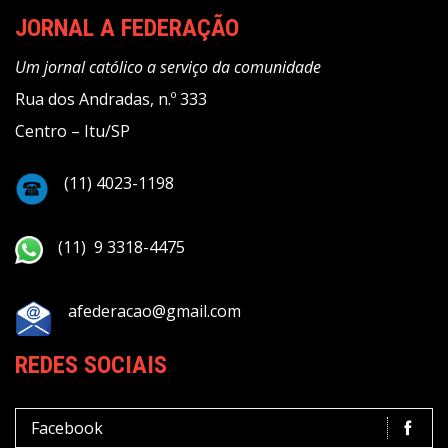
JORNAL A FEDERAÇÃO
Um jornal católico a serviço da comunidade
Rua dos Andradas, n.º 333
Centro – Itu/SP
(11) 4023-1198
(11) 9 3318-4475
afederacao@gmail.com
REDES SOCIAIS
Facebook