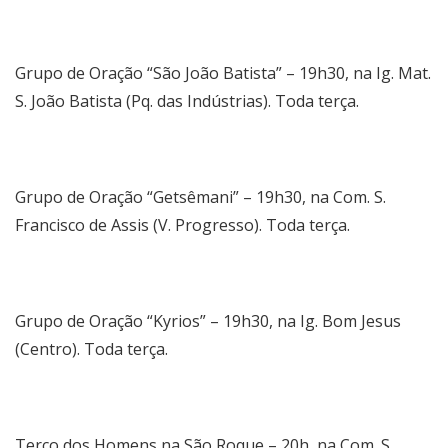
Grupo de Oração “São João Batista” – 19h30, na Ig. Mat.
S. João Batista (Pq. das Indústrias). Toda terça.
Grupo de Oração “Getsêmani” – 19h30, na Com. S.
Francisco de Assis (V. Progresso). Toda terça.
Grupo de Oração “Kyrios” – 19h30, na Ig. Bom Jesus
(Centro). Toda terça.
Terço dos Homens na São Roque – 20h, na Com. S.