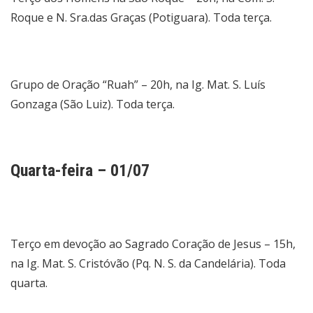
Roque e N. Sra.das Graças (Potiguara). Toda terça.
Grupo de Oração “Ruah” – 20h, na Ig. Mat. S. Luís
Gonzaga (São Luiz). Toda terça.
Quarta-feira – 01/07
Terço em devoção ao Sagrado Coração de Jesus – 15h,
na Ig. Mat. S. Cristóvão (Pq. N. S. da Candelária). Toda
quarta.