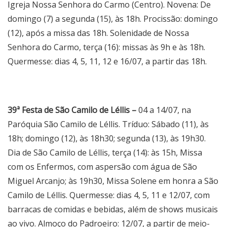
Igreja Nossa Senhora do Carmo (Centro). Novena: De
domingo (7) a segunda (15), às 18h. Procissão: domingo
(12), após a missa das 18h. Solenidade de Nossa
Senhora do Carmo, terça (16): missas às 9h e às 18h.
Quermesse: dias 4, 5, 11, 12 e 16/07, a partir das 18h.
39ª Festa de São Camilo de Léllis –
04 a 14/07, na
Paróquia São Camilo de Léllis. Tríduo: Sábado (11), às
18h; domingo (12), às 18h30; segunda (13), às 19h30.
Dia de São Camilo de Léllis, terça (14): às 15h, Missa
com os Enfermos, com aspersão com água de São
Miguel Arcanjo; às 19h30, Missa Solene em honra a São
Camilo de Léllis. Quermesse: dias 4, 5, 11 e 12/07, com
barracas de comidas e bebidas, além de shows musicais
ao vivo. Almoço do Padroeiro: 12/07, a partir de meio-