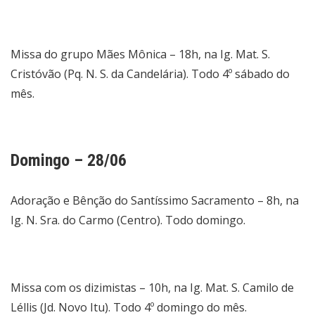
Missa do grupo Mães Mônica – 18h, na Ig. Mat. S.
Cristóvão (Pq. N. S. da Candelária). Todo 4º sábado do
mês.
Domingo – 28/06
Adoração e Bênção do Santíssimo Sacramento – 8h, na
Ig. N. Sra. do Carmo (Centro). Todo domingo.
Missa com os dizimistas – 10h, na Ig. Mat. S. Camilo de
Léllis (Jd. Novo Itu). Todo 4º domingo do mês.