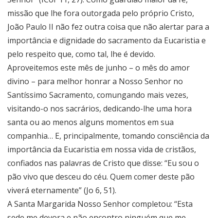
missão que lhe fora outorgada pelo próprio Cristo,
João Paulo II não fez outra coisa que não alertar para a
importância e dignidade do sacramento da Eucaristia e
pelo respeito que, como tal, lhe é devido.
Aproveitemos este mês de junho – o mês do amor
divino – para melhor honrar a Nosso Senhor no
Santíssimo Sacramento, comungando mais vezes,
visitando-o nos sacrários, dedicando-lhe uma hora
santa ou ao menos alguns momentos em sua
companhia… E, principalmente, tomando consciência da
importância da Eucaristia em nossa vida de cristãos,
confiados nas palavras de Cristo que disse: “Eu sou o
pão vivo que desceu do céu. Quem comer deste pão
viverá eternamente” (Jo 6, 51).
A Santa Margarida Nosso Senhor completou: “Esta
sede me devora e não encontro ninguém que me