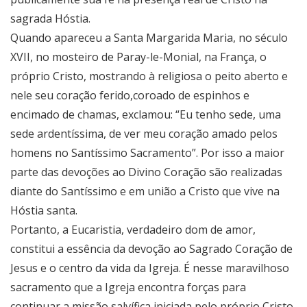
sagrada Hóstia.
Quando apareceu a Santa Margarida Maria, no século
XVII, no mosteiro de Paray-le-Monial, na França, o
próprio Cristo, mostrando à religiosa o peito aberto e
nele seu coração ferido,coroado de espinhos e
encimado de chamas, exclamou: “Eu tenho sede, uma
sede ardentíssima, de ver meu coração amado pelos
homens no Santíssimo Sacramento”. Por isso a maior
parte das devoções ao Divino Coração são realizadas
diante do Santíssimo e em união a Cristo que vive na
Hóstia santa.
Portanto, a Eucaristia, verdadeiro dom de amor,
constitui a essência da devoção ao Sagrado Coração de
Jesus e o centro da vida da Igreja. É nesse maravilhoso
sacramento que a Igreja encontra forças para
continuar a missão salvífica iniciada pelo próprio Cristo.