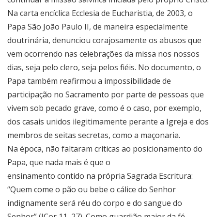
Na carta encíclica Ecclesia de Eucharistia, de 2003, o
Papa São João Paulo II, de maneira especialmente
doutrinária, denunciou corajosamente os abusos que
vem ocorrendo nas celebrações da missa nos nossos
dias, seja pelo clero, seja pelos fiéis. No documento, o
Papa também reafirmou a impossibilidade de
participação no Sacramento por parte de pessoas que
vivem sob pecado grave, como é o caso, por exemplo,
dos casais unidos ilegitimamente perante a Igreja e dos
membros de seitas secretas, como a maçonaria.
Na época, não faltaram críticas ao posicionamento do
Papa, que nada mais é que o
ensinamento contido na própria Sagrada Escritura:
“Quem come o pão ou bebe o cálice do Senhor
indignamente será réu do corpo e do sangue do
Senhor” (ICor 11, 27). Como guardião maior da fé,