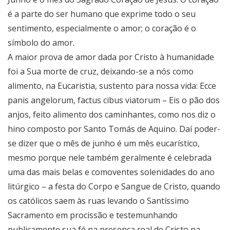
é a parte do ser humano que exprime todo o seu
sentimento, especialmente o amor; o coração é o
símbolo do amor.
A maior prova de amor dada por Cristo à humanidade
foi a Sua morte de cruz, deixando-se a nós como
alimento, na Eucaristia, sustento para nossa vida: Ecce
panis angelorum, factus cibus viatorum – Eis o pão dos
anjos, feito alimento dos caminhantes, como nos diz o
hino composto por Santo Tomás de Aquino. Daí poder-
se dizer que o mês de junho é um mês eucarístico,
mesmo porque nele também geralmente é celebrada
uma das mais belas e comoventes solenidades do ano
litúrgico – a festa do Corpo e Sangue de Cristo, quando
os católicos saem às ruas levando o Santíssimo
Sacramento em procissão e testemunhando
publicamente sua fé na presença real de Cristo na