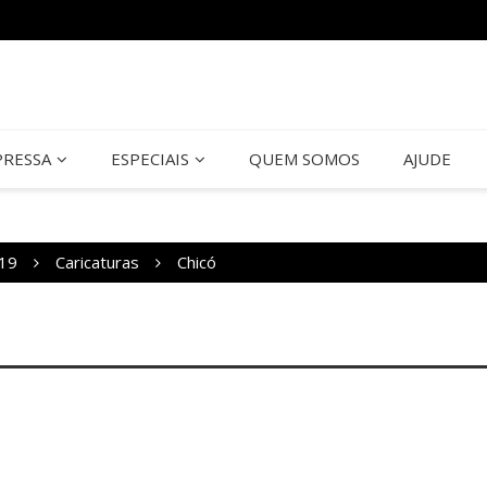
PRESSA
ESPECIAIS
QUEM SOMOS
AJUDE
19
Caricaturas
Chicó