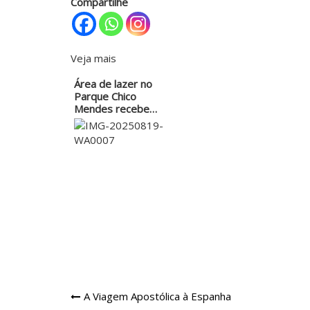
Compartilhe
Veja mais
Área de lazer no
Parque Chico
Mendes recebe
manutenção
Navegação
A Viagem Apostólica à Espanha