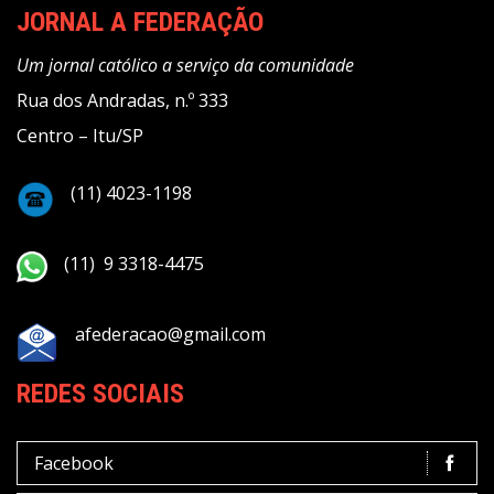
JORNAL A FEDERAÇÃO
Um jornal católico a serviço da comunidade
Rua dos Andradas, n.º 333
Centro – Itu/SP
(11) 4023-1198
(11) 9 3318-4475
afederacao@gmail.com
REDES SOCIAIS
Facebook