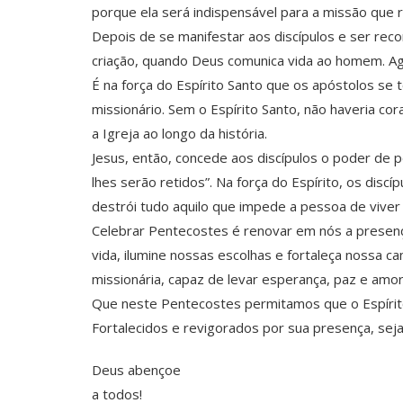
porque ela será indispensável para a missão que 
Depois de se manifestar aos discípulos e ser rec
criação, quando Deus comunica vida ao homem. Ago
É na força do Espírito Santo que os apóstolos s
missionário. Sem o Espírito Santo, não haveria co
a Igreja ao longo da história.
Jesus, então, concede aos discípulos o poder de
lhes serão retidos”. Na força do Espírito, os dis
destrói tudo aquilo que impede a pessoa de viver 
Celebrar Pentecostes é renovar em nós a presenç
vida, ilumine nossas escolhas e fortaleça nossa 
missionária, capaz de levar esperança, paz e amo
Que neste Pentecostes permitamos que o Espírit
Fortalecidos e revigorados por sua presença, se
Deus abençoe
a todos!