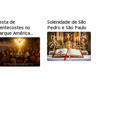
esta de
Solenidade de São
entecostes no
Pedro e São Paulo
arque América
omeça nesta sexta