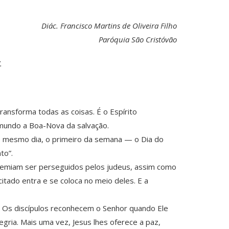
Diác. Francisco Martins de Oliveira Filho
Paróquia São Cristóvão
.
ansforma todas as coisas. É o Espírito
 mundo a Boa-Nova da salvação.
le mesmo dia, o primeiro da semana — o Dia do
to”.
 Temiam ser perseguidos pelos judeus, assim como
itado entra e se coloca no meio deles. E a
. Os discípulos reconhecem o Senhor quando Ele
gria. Mais uma vez, Jesus lhes oferece a paz,