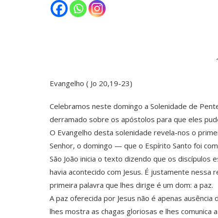
Evangelho ( Jo 20,19-23)
Celebramos neste domingo a Solenidade de Penteco
derramado sobre os apóstolos para que eles pudes
O Evangelho desta solenidade revela-nos o prime
Senhor, o domingo — que o Espírito Santo foi comu
São João inicia o texto dizendo que os discípul
havia acontecido com Jesus. É justamente nessa re
primeira palavra que lhes dirige é um dom: a paz.
A paz oferecida por Jesus não é apenas ausência 
lhes mostra as chagas gloriosas e lhes comunica a