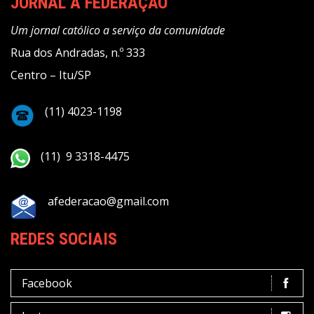
JORNAL A FEDERAÇÃO
Um jornal católico a serviço da comunidade
Rua dos Andradas, n.º 333
Centro – Itu/SP
(11) 4023-1198
(11) 9 3318-4475
afederacao@gmail.com
REDES SOCIAIS
Facebook