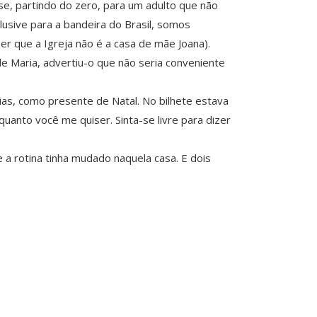
e, partindo do zero, para um adulto que não
usive para a bandeira do Brasil, somos
er que a Igreja não é a casa de mãe Joana).
e Maria, advertiu-o que não seria conveniente
ias, como presente de Natal. No bilhete estava
uanto você me quiser. Sinta-se livre para dizer
 a rotina tinha mudado naquela casa. E dois