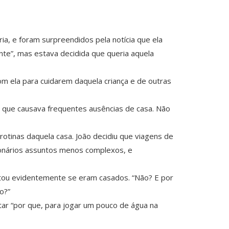
, e foram surpreendidos pela notícia que ela
ante”, mas estava decidida que queria aquela
om ela para cuidarem daquela criança e de outras
, que causava frequentes ausências de casa. Não
tinas daquela casa. João decidiu que viagens de
ionários assuntos menos complexos, e
ntou evidentemente se eram casados. “Não? E por
o?”
tar “por que, para jogar um pouco de água na