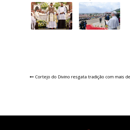
Navegação
Cortejo do Divino resgata tradição com mais d
de
Post