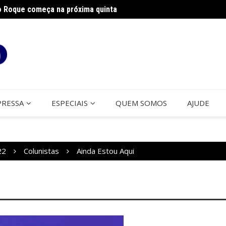
o Roque começa na próxima quinta
Franci
PRESSA
ESPECIAIS
QUEM SOMOS
AJUDE
22
Colunistas
Ainda Estou Aqui