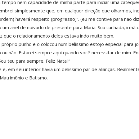
 tempo nem capacidade de minha parte para iniciar uma cateques
embrei simplesmente que, em qualquer direção que olharmos, incl
rdem) haverá respeito (progresso)”. (eu me contive para não diz
a um anel de noivado de presente para Maria. Sua cunhada, irmã d
ez que o relacionamento deles estava indo muito bem.
 próprio punho e o colocou num belíssimo estojo especial para jo
 ou não. Estarei sempre aqui quando você necessitar de mim. Enq
ou teu para sempre. Feliz Natal!”
e, em seu interior havia um belíssimo par de alianças. Realmente
Matrimônio e Batismo.